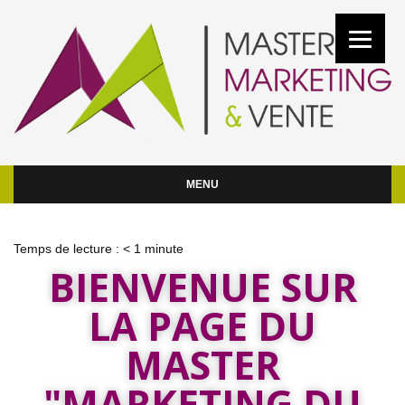
MENU
Temps de lecture :
< 1
minute
BIENVENUE SUR
LA PAGE DU
MASTER
"MARKETING DU