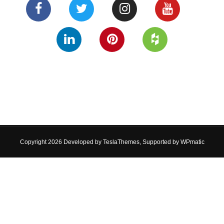
Copyright 2026 Developed by
TeslaThemes
, Supported by
WPmatic