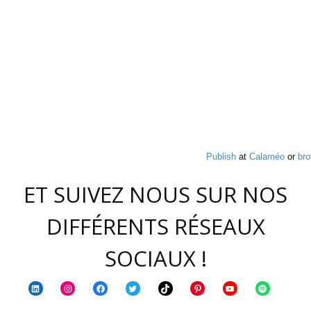
Publish
at
Calaméo
or
br
ET SUIVEZ NOUS SUR NOS
DIFFÉRENTS RÉSEAUX
SOCIAUX !