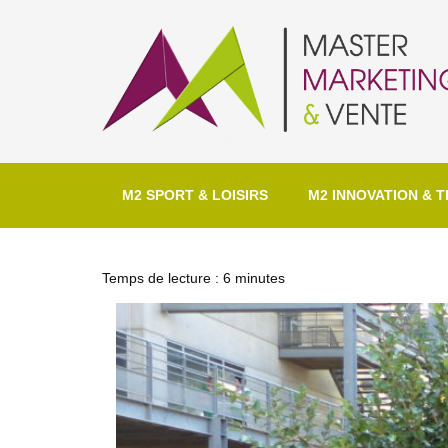
M2 SPORT & LOISIRS
M2 INNOVATION & T
Temps de lecture :
6
minutes