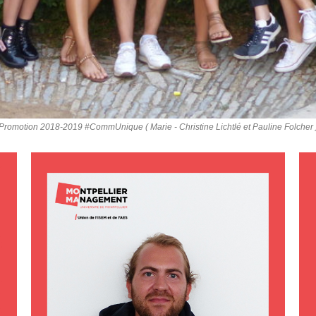
Promotion 2018-2019 #CommUnique ( Marie - Christine Lichtlé et Pauline Folcher 