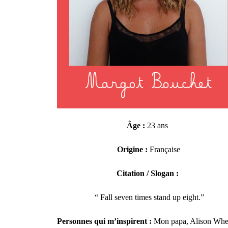
Âge :
23 ans
Origine :
Française
Citation / Slogan :
“
Fall seven times stand up eight.”
Personnes qui m’inspirent :
Mon papa, Alison Whe