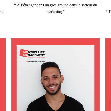
”
À
l’étranger dans un gros groupe dans le secteur du
ent
marketing.”
”
J