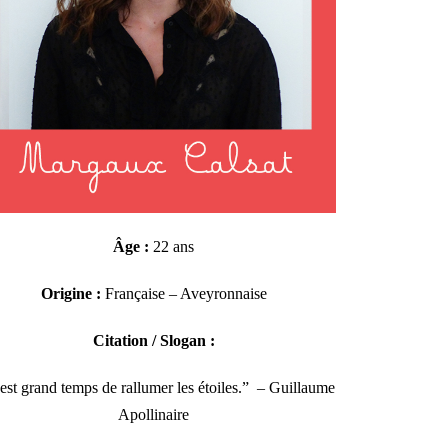
Âge :
22 ans
Origine :
Française – Aveyronnaise
Citation / Slogan :
l est grand temps de rallumer les étoiles.” – Guillaume
Apollinaire