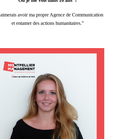
Où je me vois dans 10 ans ?
’aimerais avoir ma propre Agence de Communication
et entamer des actions humanitaires.”