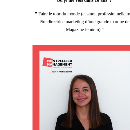
Où je me vois dans 10 ans ?
”
F
aire le tour du monde (et sinon professionnellem
être directrice marketing d’une grande marque de
Magazine feminin).”