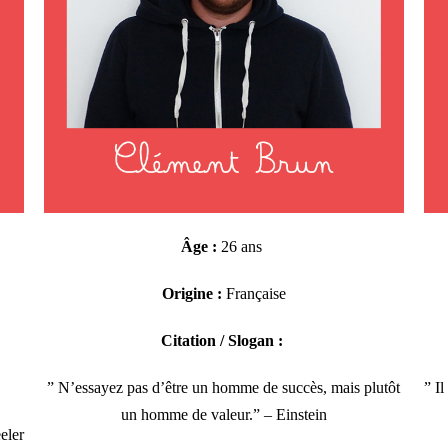
Âge :
26 ans
Origine :
Française
Citation / Slogan :
” N’essayez pas d’être un homme de succès, mais plutôt
” I
un homme de valeur.” – Einstein
eler