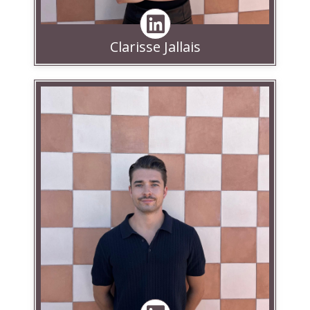
Clarisse Jallais
Linkedin