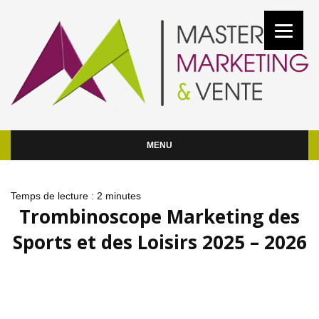
MENU
Temps de lecture :
2
minutes
Trombinoscope Marketing des
Sports et des Loisirs 2025 – 2026