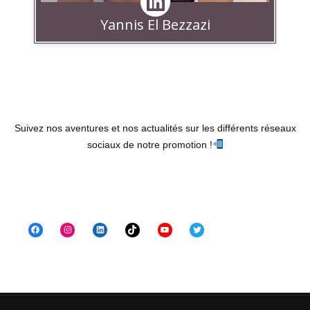
Yannis El Bezzazi
Suivez nos aventures et nos actualités sur les différents réseaux
sociaux de notre promotion !
Facebook
Instagram
LinkedIn
TikTok
YouTube
Twitter