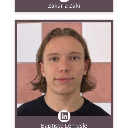
Zakaria Zaki
Linkedin
Baptiste Lemesle