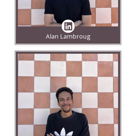
Alan Lambroug
Linkedin