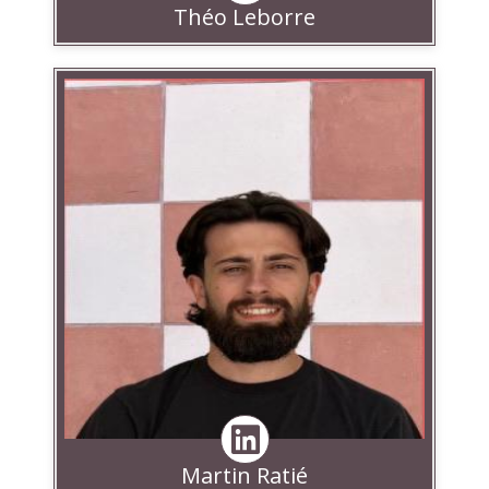
Théo Leborre
Linkedin
Martin Ratié