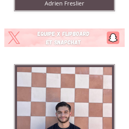
Adrien Freslier
Linkedin