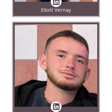
Eliott Vernay
Linkedin