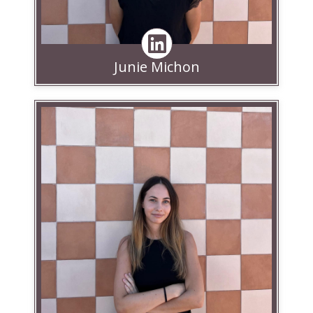
Junie Michon
Linkedin