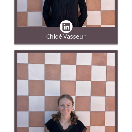
Chloé Vasseur
Linkedin