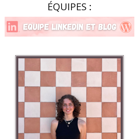
ÉQUIPES :
Linkedin