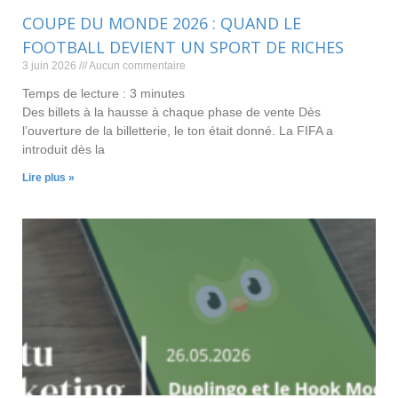
COUPE DU MONDE 2026 : QUAND LE
FOOTBALL DEVIENT UN SPORT DE RICHES
3 juin 2026
Aucun commentaire
Temps de lecture :
3
minutes
Des billets à la hausse à chaque phase de vente Dès
l’ouverture de la billetterie, le ton était donné. La FIFA a
introduit dès la
Lire plus »