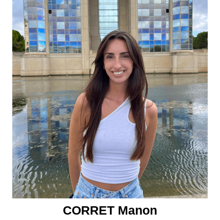
CORRET Manon