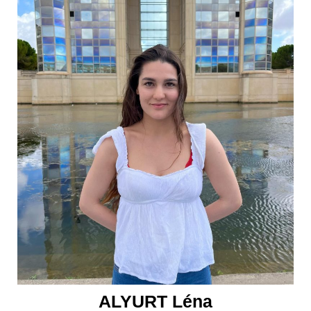
ALYURT Léna