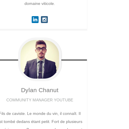
domaine viticole.
Dylan
Chanut
COMMUNITY MANAGER YOUTUBE
Fils de caviste. Le monde du vin, il connaît. Il
st tombé dedans étant petit. Fort de plusieurs