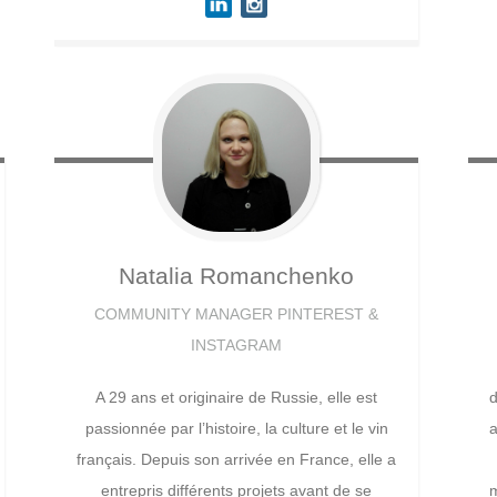
Natalia
Romanchenko
COMMUNITY MANAGER PINTEREST &
INSTAGRAM
A 29 ans et originaire de Russie, elle est
passionnée par l’histoire, la culture et le vin
a
français. Depuis son arrivée en France, elle a
entrepris différents projets avant de se
m