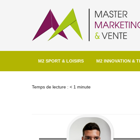
M2 SPORT & LOISIRS
M2 INNOVATION & T
Temps de lecture :
< 1
minute