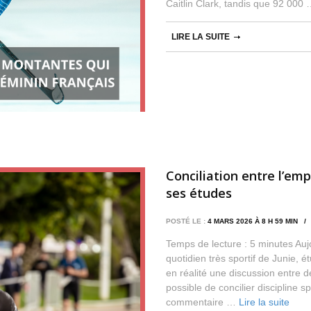
Caitlin Clark, tandis que 92 000
LIRE LA SUITE
Conciliation entre l’em
ses études
POSTÉ LE :
4 MARS 2026 À 8 H 59 MIN 
Temps de lecture : 5 minutes Auj
quotidien très sportif de Junie, 
en réalité une discussion entre 
possible de concilier discipline s
commentaire …
Lire la suite