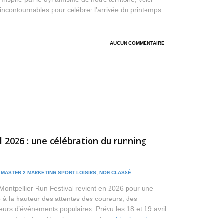
s incontournables pour célébrer l’arrivée du printemps
AUCUN COMMENTAIRE
l 2026 : une célébration du running
/
MASTER 2 MARKETING SPORT LOISIRS
,
NON CLASSÉ
Montpellier Run Festival revient en 2026 pour une
e à la hauteur des attentes des coureurs, des
urs d’événements populaires. Prévu les 18 et 19 avril