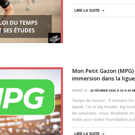
LIRE LA SUITE
Mon Petit Gazon (MPG)
immersion dans la ligu
POSTÉ LE :
18 FÉVRIER 2026 À 15 H 43 
Temps de lecture : 6 minutes Un jo
speak, I’m in big trouble, big tro
les amendes, nous, étudiants en 
matin pour éviter l’humiliation pu
LIRE LA SUITE