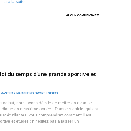
 …
Lire la suite
AUCUN COMMENTAIRE
ploi du temps d’une grande sportive et
/
MASTER 2 MARKETING SPORT LOISIRS
ourd’hui, nous avons décidé de mettre en avant le
étudiante en deuxième année ! Dans cet article, qui est
deux étudiantes, vous comprendrez comment il est
portive et études : n’hésitez pas à laisser un