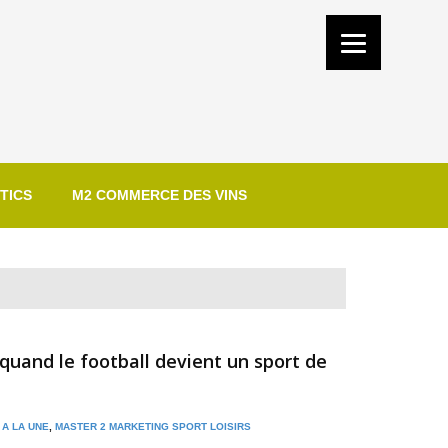
TICS
M2 COMMERCE DES VINS
uand le football devient un sport de
/
A LA UNE
,
MASTER 2 MARKETING SPORT LOISIRS