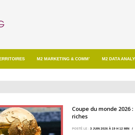
ERRITOIRES
M2 MARKETING & COMM’
M2 DATA ANALY
Coupe du monde 2026 : q
riches
POSTÉ LE :
3 JUIN 2026 À 19 H 12 MIN 