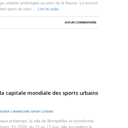
lage urbaine aménagée au parc de la Rauze. Le tournoi
lant sport de haut …
Lire la suite
AUCUN COMMENTAIRE
 la capitale mondiale des sports urbains
ASTER 2 MARKETING SPORT LOISIRS
que printemps, la ville de Montpellier se transforme
bains. En 2026, du 13 au 17 mai, elle accueillera la