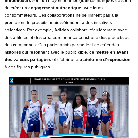
influenceurs
sont un moyen pour les grandes marques de sport
de créer un
engagement authentique
avec leurs
consommateurs. Ces collaborations ne se limitent pas à la
promotion de produits, mais s’étendent à des initiatives
collectives. Par exemple,
Adidas
collabore régulièrement avec
des athlètes et des créateurs pour co-construire des produits ou
des campagnes. Ces partenariats permettent de créer des
histoires qui résonnent avec le public cible, de
mettre en avant
des valeurs partagées
et d’offrir une
plateforme d’expression
à des figures publiques.