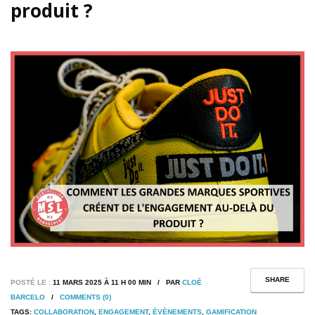
produit ?
SHARE
POSTÉ LE :
11 MARS 2025 À 11 H 00 MIN / PAR
CLOÉ
BARCELO
/
COMMENTS (0)
TAGS:
COLLABORATION
,
ENGAGEMENT
,
ÉVÈNEMENTS
,
GAMIFICATION