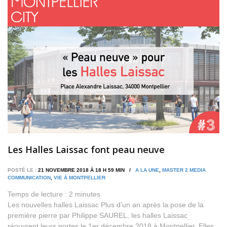
Les Halles Laissac font peau neuve
POSTÉ LE :
21 NOVEMBRE 2018 À 18 H 59 MIN /
A LA UNE
,
MASTER 2 MEDIA
COMMUNICATION
,
VIE À MONTPELLIER
Temps de lecture :
2
minutes
Les nouvelles halles Laissac Plus d’un an après la pose de la
première pierre par Philippe SAUREL, les halles Laissac
réouvrent leurs portes le 1er décembre 2018 à Montpellier. Elles