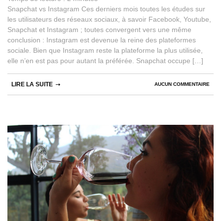
Snapchat vs Instagram Ces derniers mois toutes les études sur
les utilisateurs des réseaux sociaux, à savoir Facebook, Youtube,
Snapchat et Instagram ; toutes convergent vers une même
conclusion : Instagram est devenue la reine des plateformes
sociale. Bien que Instagram reste la plateforme la plus utilisée,
elle n’en est pas pour autant la préférée. Snapchat occupe […]
LIRE LA SUITE
AUCUN COMMENTAIRE