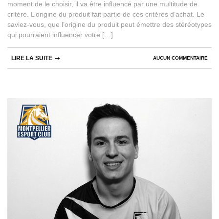
moment de le choisir, il va être influencé par une multitude de
critère. L’origine du produit fait partie de ces critères d’achat. Le
saviez-vous, que l’origine du produit peut émettre des stéréotypes
qui pourraient influencer votre […]
LIRE LA SUITE
AUCUN COMMENTAIRE