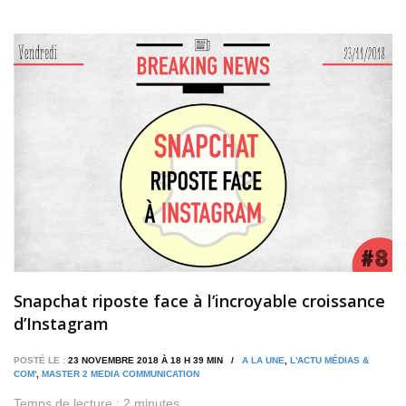
Snapchat riposte face à l’incroyable croissance
d’Instagram
POSTÉ LE :
23 NOVEMBRE 2018 À 18 H 39 MIN /
A LA UNE
,
L'ACTU MÉDIAS &
COM'
,
MASTER 2 MEDIA COMMUNICATION
Temps de lecture :
2
minutes