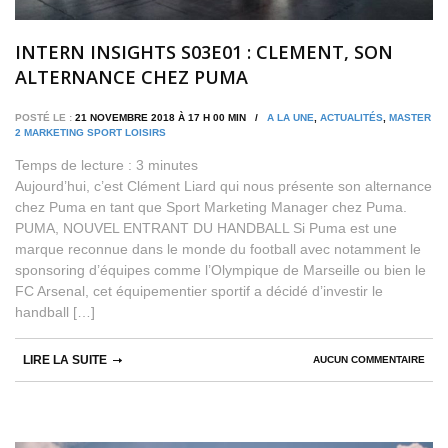
INTERN INSIGHTS S03E01 : CLEMENT, SON
ALTERNANCE CHEZ PUMA
POSTÉ LE :
21 NOVEMBRE 2018 À 17 H 00 MIN /
A LA UNE
,
ACTUALITÉS
,
MASTER
2 MARKETING SPORT LOISIRS
Temps de lecture :
3
minutes
Aujourd’hui, c’est Clément Liard qui nous présente son alternance
chez Puma en tant que Sport Marketing Manager chez Puma.
PUMA, NOUVEL ENTRANT DU HANDBALL Si Puma est une
marque reconnue dans le monde du football avec notamment le
sponsoring d’équipes comme l’Olympique de Marseille ou bien le
FC Arsenal, cet équipementier sportif a décidé d’investir le
handball […]
LIRE LA SUITE
AUCUN COMMENTAIRE