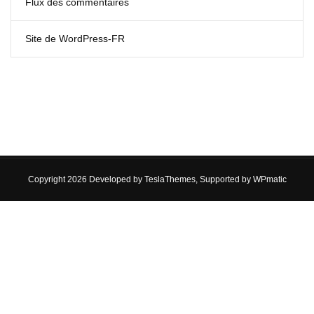
Flux des commentaires
Site de WordPress-FR
Copyright 2026 Developed by
TeslaThemes
, Supported by
WPmatic