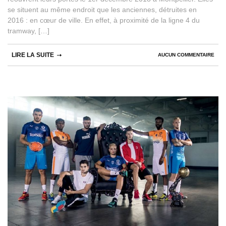
se situent au même endroit que les anciennes, détruites en
2016 : en cœur de ville. En effet, à proximité de la ligne 4 du
tramway, […]
LIRE LA SUITE
AUCUN COMMENTAIRE