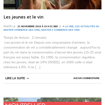
Les jeunes et le vin
POSTÉ LE :
21 NOVEMBRE 2018 À 19 H 01 MIN /
A LA UNE
,
LES ACTUALITÉS DU
MASTER COMMERCE DES VINS
,
MASTER 2 COMMERCE DES VINS
Temps de lecture :
2
minutes
Les jeunes et le vin Depuis une cinquantaine d’années, la
consommation de vin a considérablement changé : aujourd’hui la
part du vin dans la consommation d’alcool des jeunes (15-25 ans)
français est assez faible. En 1980, la consommation régulière,
chez les jeunes, était de 24% (INSEE), en 2000 celle-ci était
inférieure à 8%. Il ne […]
LIRE LA SUITE
AUCUN COMMENTAIRE