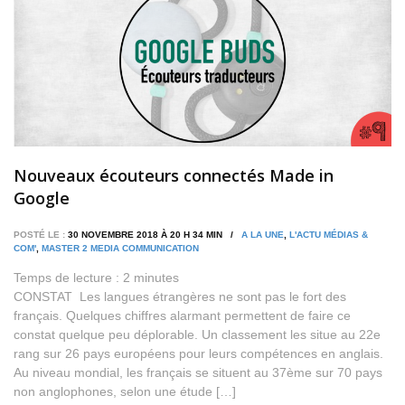
Nouveaux écouteurs connectés Made in
Google
POSTÉ LE :
30 NOVEMBRE 2018 À 20 H 34 MIN /
A LA UNE
,
L'ACTU MÉDIAS &
COM'
,
MASTER 2 MEDIA COMMUNICATION
Temps de lecture :
2
minutes
CONSTAT Les langues étrangères ne sont pas le fort des
français. Quelques chiffres alarmant permettent de faire ce
constat quelque peu déplorable. Un classement les situe au 22e
rang sur 26 pays européens pour leurs compétences en anglais.
Au niveau mondial, les français se situent au 37ème sur 70 pays
non anglophones, selon une étude […]