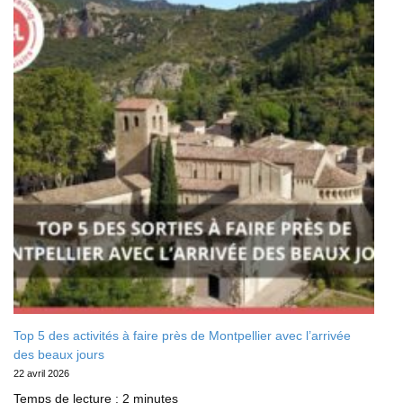
Top 5 des activités à faire près de Montpellier avec l’arrivée
des beaux jours
22 avril 2026
Temps de lecture :
2
minutes