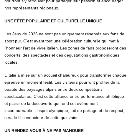
pourront s’y retrouver pour partager leur passion et encourager
nos représentants régionaux.
UNE FÊTE POPULAIRE ET CULTURELLE UNIQUE
Les Jeux de 2026 ne sont pas uniquement réservés aux fans de
sport pur. C’est avant tout une célébration culturelle qui met à
l’honneur l’art de vivre italien. Les zones de fans proposeront des
concerts, des spectacles et des dégustations gastronomiques
locales.
L’Italie a misé sur un accueil chaleureux pour transformer chaque
épreuve en moment festif. Les visiteurs pourront profiter de la
beauté des paysages alpins entre deux compétitions
spectaculaires. C’est cette alliance entre performance athlétique
et plaisir de la découverte qui rend cet événement
incontournable. L’esprit olympique, fait de partage et de respect,
sera le fil conducteur de cette quinzaine.
UN RENDEZ-VOUS À NE PAS MANQUER