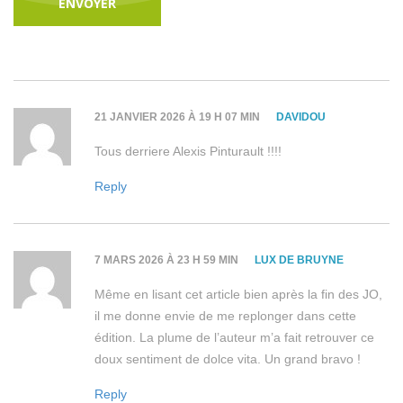
21 JANVIER 2026 À 19 H 07 MIN
DAVIDOU
Tous derriere Alexis Pinturault !!!!
Reply
7 MARS 2026 À 23 H 59 MIN
LUX DE BRUYNE
Même en lisant cet article bien après la fin des JO,
il me donne envie de me replonger dans cette
édition. La plume de l’auteur m’a fait retrouver ce
doux sentiment de dolce vita. Un grand bravo !
Reply