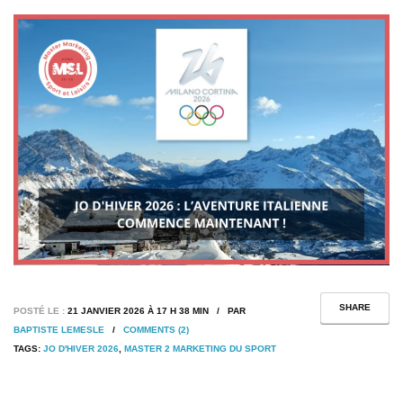
SHARE
POSTÉ LE :
21 JANVIER 2026 À 17 H 38 MIN / PAR
BAPTISTE LEMESLE
/
COMMENTS (2)
TAGS:
JO D'HIVER 2026
,
MASTER 2 MARKETING DU SPORT