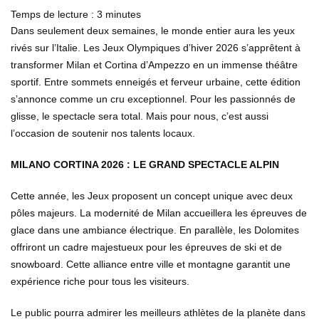
Temps de lecture :
3
minutes
Dans seulement deux semaines, le monde entier aura les yeux
rivés sur l’Italie. Les Jeux Olympiques d’hiver 2026 s’apprêtent à
transformer Milan et Cortina d’Ampezzo en un immense théâtre
sportif. Entre sommets enneigés et ferveur urbaine, cette édition
s’annonce comme un cru exceptionnel. Pour les passionnés de
glisse, le spectacle sera total. Mais pour nous, c’est aussi
l’occasion de soutenir nos talents locaux.
MILANO CORTINA 2026 : LE GRAND SPECTACLE ALPIN
Cette année, les Jeux proposent un concept unique avec deux
pôles majeurs. La modernité de Milan accueillera les épreuves de
glace dans une ambiance électrique. En parallèle, les Dolomites
offriront un cadre majestueux pour les épreuves de ski et de
snowboard. Cette alliance entre ville et montagne garantit une
expérience riche pour tous les visiteurs.
Le public pourra admirer les meilleurs athlètes de la planète dans