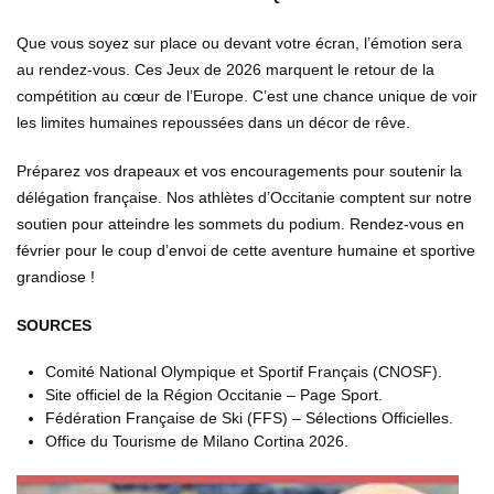
Que vous soyez sur place ou devant votre écran, l’émotion sera
au rendez-vous. Ces Jeux de 2026 marquent le retour de la
compétition au cœur de l’Europe. C’est une chance unique de voir
les limites humaines repoussées dans un décor de rêve.
Préparez vos drapeaux et vos encouragements pour soutenir la
délégation française. Nos athlètes d’Occitanie comptent sur notre
soutien pour atteindre les sommets du podium. Rendez-vous en
février pour le coup d’envoi de cette aventure humaine et sportive
grandiose !
SOURCES
Comité National Olympique et Sportif Français (CNOSF).
Site officiel de la Région Occitanie – Page Sport.
Fédération Française de Ski (FFS) – Sélections Officielles.
Office du Tourisme de Milano Cortina 2026.