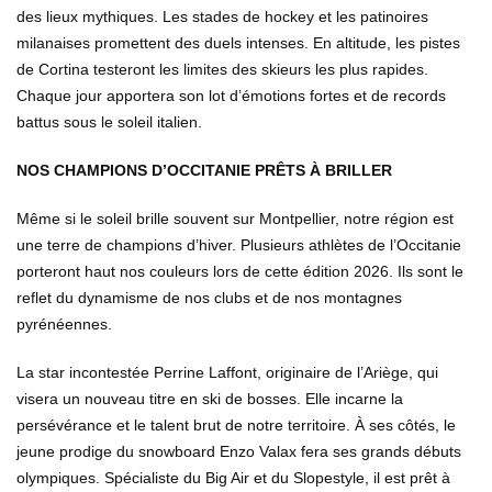
des lieux mythiques. Les stades de hockey et les patinoires
milanaises promettent des duels intenses. En altitude, les pistes
de Cortina testeront les limites des skieurs les plus rapides.
Chaque jour apportera son lot d’émotions fortes et de records
battus sous le soleil italien.
NOS CHAMPIONS D’OCCITANIE PRÊTS À BRILLER
Même si le soleil brille souvent sur Montpellier, notre région est
une terre de champions d’hiver. Plusieurs athlètes de l’Occitanie
porteront haut nos couleurs lors de cette édition 2026. Ils sont le
reflet du dynamisme de nos clubs et de nos montagnes
pyrénéennes.
La star incontestée Perrine Laffont, originaire de l’Ariège, qui
visera un nouveau titre en ski de bosses. Elle incarne la
persévérance et le talent brut de notre territoire. À ses côtés, le
jeune prodige du snowboard Enzo Valax fera ses grands débuts
olympiques. Spécialiste du Big Air et du Slopestyle, il est prêt à