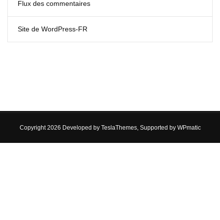
Flux des commentaires
Site de WordPress-FR
Copyright 2026 Developed by
TeslaThemes
, Supported by
WPmatic