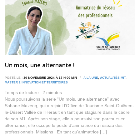
Un mois, une alternante !
POSTÉ LE :
30 NOVEMBRE 2024 À 17 H 00 MIN /
A LA UNE
,
ACTUALITÉS MIT
,
MASTER 2 INNOVATION ET TERRITOIRES
Temps de lecture :
2
minutes
Nous poursuivons la série “Un mois, une alternance” avec
Sohane Mazenq, qui a rejoint l’Office de Tourisme Saint-Guilhem-
le-Désert Vallée de l’Hérault en tant que stagiaire dans le cadre
de son M1. Après son stage, elle a poursuivi son parcours en
alternance, elle occupe le poste d’animatrice du réseau des
professionnels. Missions : En tant qu’animatrice […]