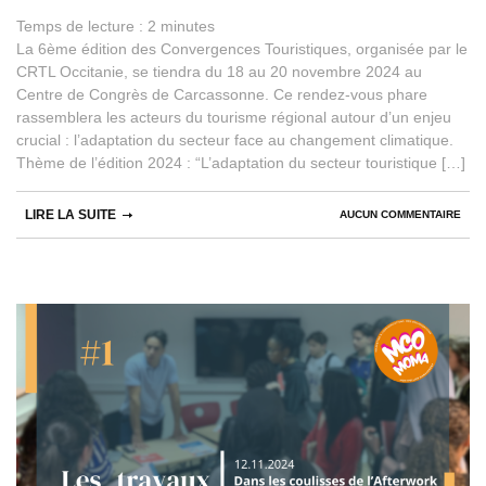
Temps de lecture :
2
minutes
La 6ème édition des Convergences Touristiques, organisée par le
CRTL Occitanie, se tiendra du 18 au 20 novembre 2024 au
Centre de Congrès de Carcassonne. Ce rendez-vous phare
rassemblera les acteurs du tourisme régional autour d’un enjeu
crucial : l’adaptation du secteur face au changement climatique.
Thème de l’édition 2024 : “L’adaptation du secteur touristique […]
LIRE LA SUITE
AUCUN COMMENTAIRE