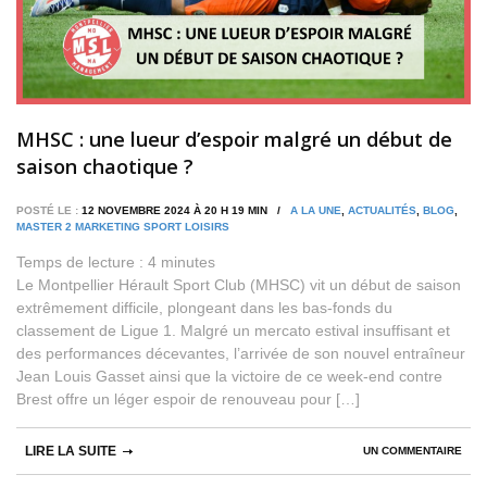
MHSC : une lueur d’espoir malgré un début de
saison chaotique ?
POSTÉ LE :
12 NOVEMBRE 2024 À 20 H 19 MIN /
A LA UNE
,
ACTUALITÉS
,
BLOG
,
MASTER 2 MARKETING SPORT LOISIRS
Temps de lecture :
4
minutes
Le Montpellier Hérault Sport Club (MHSC) vit un début de saison
extrêmement difficile, plongeant dans les bas-fonds du
classement de Ligue 1. Malgré un mercato estival insuffisant et
des performances décevantes, l’arrivée de son nouvel entraîneur
Jean Louis Gasset ainsi que la victoire de ce week-end contre
Brest offre un léger espoir de renouveau pour […]
LIRE LA SUITE
UN COMMENTAIRE