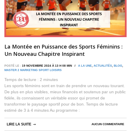
La Montée en Puissance des Sports Féminins :
Un Nouveau Chapitre Inspirant
POSTÉ LE :
19 NOVEMBRE 2024 À 13 H 08 MIN /
A LA UNE
,
ACTUALITÉS
,
BLOG
,
MASTER 2 MARKETING SPORT LOISIRS
Temps de lecture :
2
minutes
Les sports féminins sont en train de prendre un nouveau tourant.
De plus en plus visibles, mieux financés et soutenus par un public
fidèle, ils connaissent un véritable essor qui promet de
transformer le paysage sportif pour de bon. Temps de lecture
estimé de 3 à 4 minutes Au programme :
LIRE LA SUITE
AUCUN COMMENTAIRE