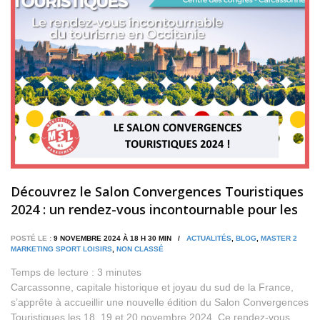
Découvrez le Salon Convergences Touristiques
2024 : un rendez-vous incontournable pour les
étudiants passionnés de tourisme !
POSTÉ LE :
9 NOVEMBRE 2024 À 18 H 30 MIN /
ACTUALITÉS
,
BLOG
,
MASTER 2
MARKETING SPORT LOISIRS
,
NON CLASSÉ
Temps de lecture :
3
minutes
Carcassonne, capitale historique et joyau du sud de la France,
s’apprête à accueillir une nouvelle édition du Salon Convergences
Touristiques les 18, 19 et 20 novembre 2024. Ce rendez-vous