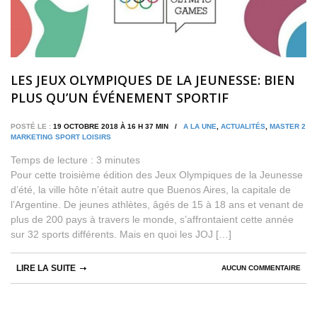
LES JEUX OLYMPIQUES DE LA JEUNESSE: BIEN
PLUS QU’UN ÉVÉNEMENT SPORTIF
POSTÉ LE :
19 OCTOBRE 2018 À 16 H 37 MIN /
A LA UNE
,
ACTUALITÉS
,
MASTER 2
MARKETING SPORT LOISIRS
Temps de lecture :
3
minutes
Pour cette troisième édition des Jeux Olympiques de la Jeunesse
d’été, la ville hôte n’était autre que Buenos Aires, la capitale de
l’Argentine. De jeunes athlètes, âgés de 15 à 18 ans et venant de
plus de 200 pays à travers le monde, s’affrontaient cette année
sur 32 sports différents. Mais en quoi les JOJ […]
LIRE LA SUITE
AUCUN COMMENTAIRE