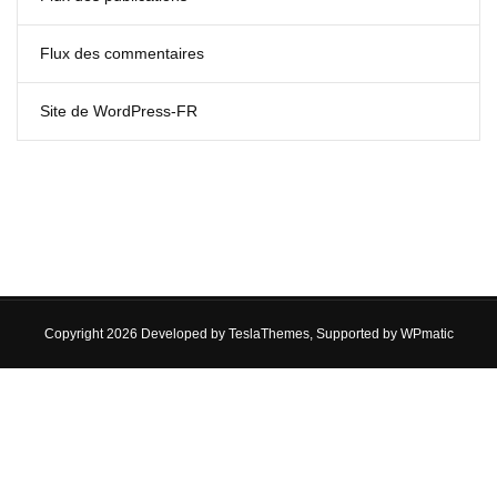
Flux des commentaires
Site de WordPress-FR
Copyright 2026 Developed by
TeslaThemes
, Supported by
WPmatic