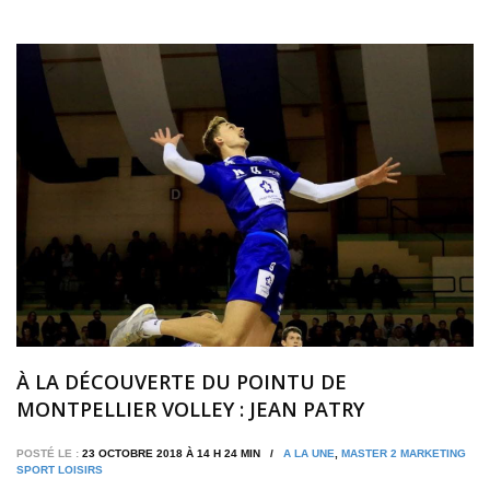
À LA DÉCOUVERTE DU POINTU DE
MONTPELLIER VOLLEY : JEAN PATRY
POSTÉ LE :
23 OCTOBRE 2018 À 14 H 24 MIN /
A LA UNE
,
MASTER 2 MARKETING
SPORT LOISIRS