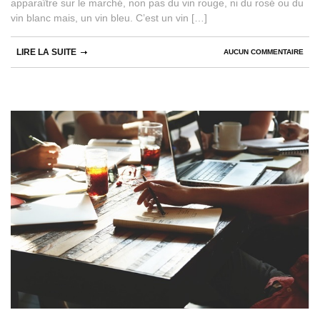
apparaître sur le marché, non pas du vin rouge, ni du rosé ou du
vin blanc mais, un vin bleu. C’est un vin […]
LIRE LA SUITE
AUCUN COMMENTAIRE