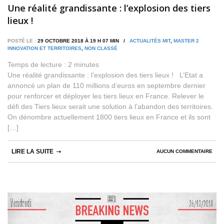
Une réalité grandissante : l’explosion des tiers
lieux !
POSTÉ LE :
29 OCTOBRE 2018 À 19 H 07 MIN /
ACTUALITÉS MIT
,
MASTER 2
INNOVATION ET TERRITOIRES
,
NON CLASSÉ
Temps de lecture :
2
minutes
Une réalité grandissante : l’explosion des tiers lieux ! L’Etat a
annoncé un plan de 110 millions d’euros en septembre dernier
pour renforcer et déployer les tiers lieux en France. Relever le
défi des Tiers lieux serait une solution à l’abandon des territoires.
On dénombre actuellement 1800 tiers lieux en France et ils sont
[…]
LIRE LA SUITE
AUCUN COMMENTAIRE