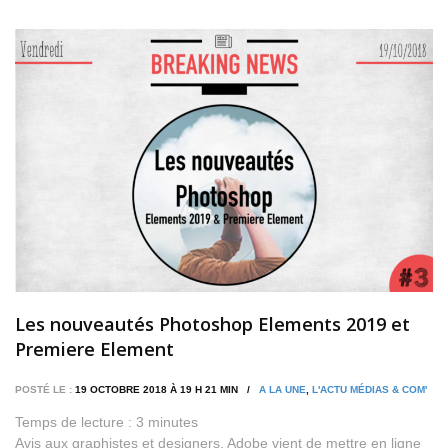
Les nouveautés Photoshop Elements 2019 et
Premiere Element
POSTÉ LE :
19 OCTOBRE 2018 À 19 H 21 MIN /
A LA UNE
,
L'ACTU MÉDIAS & COM'
Temps de lecture :
3
minutes
Avis aux graphistes et designers, Adobe vient de mettre en ligne