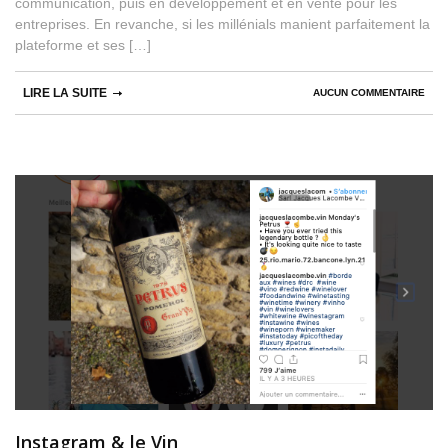
communication, puis en développement et en vente pour les
entreprises. En revanche, si les millénials manient parfaitement la
plateforme et ses […]
LIRE LA SUITE
AUCUN COMMENTAIRE
Instagram & le Vin