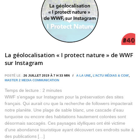
La géolocalisation « I protect nature » de WWF
sur Instagram
POSTÉ LE :
26 JUILLET 2019 À 7 H 33 MIN /
A LA UNE
,
L'ACTU MÉDIAS & COM'
,
MASTER 2 MEDIA COMMUNICATION
Temps de lecture :
2
minutes
WWF s’engage sur Instagram pour la préservation des sites
français. Qui aurait cru que la recherche de followers impacterait
notre planète. Une plage de sable blanc, une cascade d’eau
turquoise ou encore des habitations hautement colorées sont
désormais saccagés. Ces paysages idylliques ont été victime
d’une abondance touristique ayant découvert ces endroits suite à
des publications […]