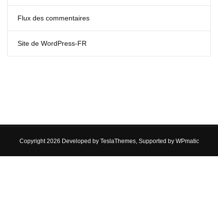
Flux des commentaires
Site de WordPress-FR
Copyright 2026 Developed by
TeslaThemes
, Supported by
WPmatic