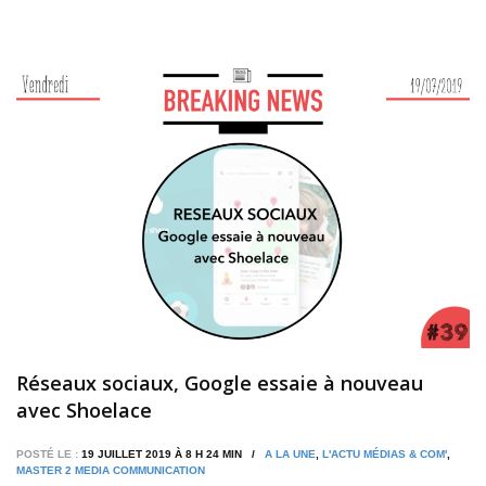
Réseaux sociaux, Google essaie à nouveau
avec Shoelace
POSTÉ LE :
19 JUILLET 2019 À 8 H 24 MIN /
A LA UNE
,
L'ACTU MÉDIAS & COM'
,
MASTER 2 MEDIA COMMUNICATION