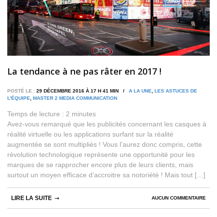
La tendance à ne pas râter en 2017 !
POSTÉ LE :
29 DÉCEMBRE 2016 À 17 H 41 MIN /
A LA UNE
,
LES ASTUCES DE
L'ÉQUIPE
,
MASTER 2 MEDIA COMMUNICATION
Temps de lecture :
2
minutes
Avez-vous remarqué que les publicités concernant les casques à
réalité virtuelle ou les applications surfant sur la réalité
augmentée se sont multipliés ! Vous l’aurez donc compris, cette
révolution technologique représente une opportunité pour les
marques de se rapprocher encore plus de leurs clients, mais
surtout un moyen efficace d’accroitre sa notoriété ! Mais tout […]
LIRE LA SUITE
AUCUN COMMENTAIRE