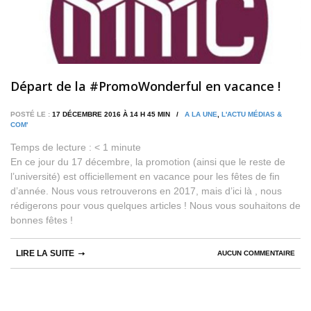
Départ de la #PromoWonderful en vacance !
POSTÉ LE :
17 DÉCEMBRE 2016 À 14 H 45 MIN /
A LA UNE
,
L'ACTU MÉDIAS &
COM'
Temps de lecture :
< 1
minute
En ce jour du 17 décembre, la promotion (ainsi que le reste de
l’université) est officiellement en vacance pour les fêtes de fin
d’année. Nous vous retrouverons en 2017, mais d’ici là , nous
rédigerons pour vous quelques articles ! Nous vous souhaitons de
bonnes fêtes !
LIRE LA SUITE
AUCUN COMMENTAIRE