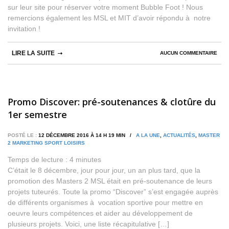
sur leur site pour réserver votre moment Bubble Foot ! Nous
remercions également les MSL et MIT d’avoir répondu à notre
invitation !
LIRE LA SUITE
AUCUN COMMENTAIRE
Promo Discover: pré-soutenances & clotûre du
1er semestre
POSTÉ LE :
12 DÉCEMBRE 2016 À 14 H 19 MIN /
A LA UNE
,
ACTUALITÉS
,
MASTER
2 MARKETING SPORT LOISIRS
Temps de lecture :
4
minutes
C’était le 8 décembre, jour pour jour, un an plus tard, que la
promotion des Masters 2 MSL était en pré-soutenance de leurs
projets tuteurés. Toute la promo “Discover” s’est engagée auprès
de différents organismes à vocation sportive pour mettre en
oeuvre leurs compétences et aider au développement de
plusieurs projets. Voici, une liste récapitulative […]