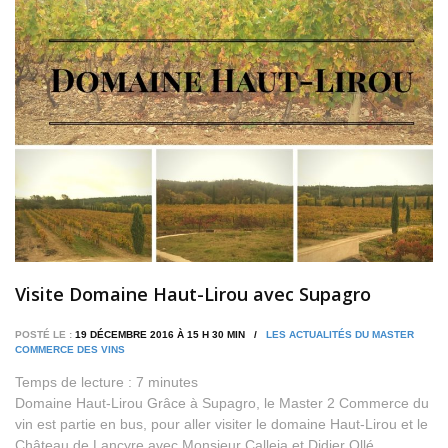
Visite Domaine Haut-Lirou avec Supagro
POSTÉ LE :
19 DÉCEMBRE 2016 À 15 H 30 MIN /
LES ACTUALITÉS DU MASTER
COMMERCE DES VINS
Temps de lecture :
7
minutes
Domaine Haut-Lirou Grâce à Supagro, le Master 2 Commerce du
vin est partie en bus, pour aller visiter le domaine Haut-Lirou et le
Château de Lancyre avec Monsieur Calleja et Didier Ollé.