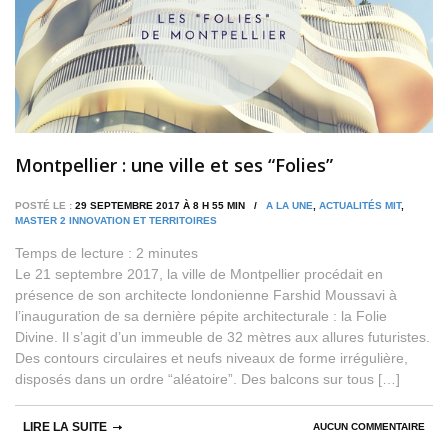
Montpellier : une ville et ses “Folies”
POSTÉ LE :
29 SEPTEMBRE 2017 À 8 H 55 MIN /
A LA UNE
,
ACTUALITÉS MIT
,
MASTER 2 INNOVATION ET TERRITOIRES
Temps de lecture :
2
minutes
Le 21 septembre 2017, la ville de Montpellier procédait en
présence de son architecte londonienne Farshid Moussavi à
l’inauguration de sa dernière pépite architecturale : la Folie
Divine. Il s’agit d’un immeuble de 32 mètres aux allures futuristes.
Des contours circulaires et neufs niveaux de forme irrégulière,
disposés dans un ordre “aléatoire”. Des balcons sur tous […]
LIRE LA SUITE
AUCUN COMMENTAIRE