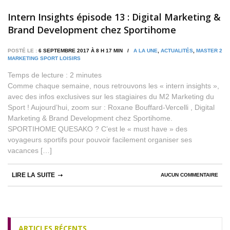
Intern Insights épisode 13 : Digital Marketing &
Brand Development chez Sportihome
POSTÉ LE :
6 SEPTEMBRE 2017 À 8 H 17 MIN /
A LA UNE
,
ACTUALITÉS
,
MASTER 2
MARKETING SPORT LOISIRS
Temps de lecture :
2
minutes
Comme chaque semaine, nous retrouvons les « intern insights »,
avec des infos exclusives sur les stagiaires du M2 Marketing du
Sport ! Aujourd’hui, zoom sur : Roxane Bouffard-Vercelli , Digital
Marketing & Brand Development chez Sportihome.
SPORTIHOME QUESAKO ? C’est le « must have » des
voyageurs sportifs pour pouvoir facilement organiser ses
vacances […]
LIRE LA SUITE
AUCUN COMMENTAIRE
ARTICLES RÉCENTS