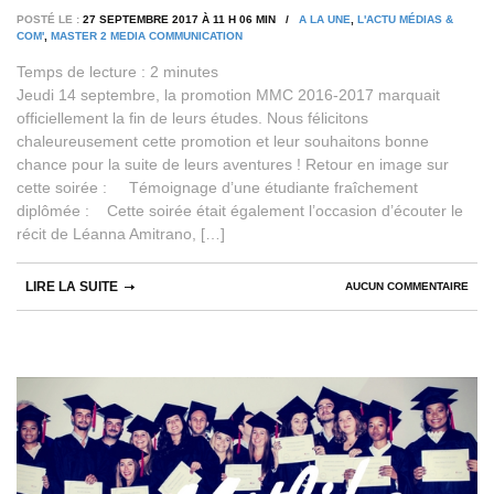
POSTÉ LE :
27 SEPTEMBRE 2017 À 11 H 06 MIN /
A LA UNE
,
L'ACTU MÉDIAS &
COM'
,
MASTER 2 MEDIA COMMUNICATION
Temps de lecture :
2
minutes
Jeudi 14 septembre, la promotion MMC 2016-2017 marquait
officiellement la fin de leurs études. Nous félicitons
chaleureusement cette promotion et leur souhaitons bonne
chance pour la suite de leurs aventures ! Retour en image sur
cette soirée : Témoignage d’une étudiante fraîchement
diplômée : Cette soirée était également l’occasion d’écouter le
récit de Léanna Amitrano, […]
LIRE LA SUITE
AUCUN COMMENTAIRE