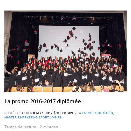
La promo 2016-2017 diplômée !
POSTÉ LE :
26 SEPTEMBRE 2017 À 11 H 11 MIN /
A LA UNE
,
ACTUALITÉS
,
MASTER 2 MARKETING SPORT LOISIRS
Temps de lecture :
2
minutes