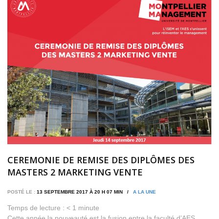
CEREMONIE DE REMISE DES DIPLÔMES DES
MASTERS 2 MARKETING VENTE
POSTÉ LE :
13 SEPTEMBRE 2017 À 20 H 07 MIN /
A LA UNE
Temps de lecture :
< 1
minute
Cette année la nouveauté est la fusion entre la faculté d’AES