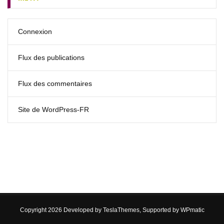
Connexion
Flux des publications
Flux des commentaires
Site de WordPress-FR
Copyright 2026 Developed by
TeslaThemes
, Supported by
WPmatic