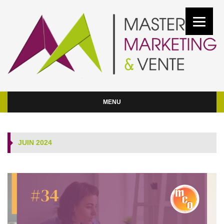
MENU
JUIN 2024