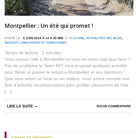
Montpellier : Un été qui promet !
POSTÉ LE :
6 JUIN 2024 À 14 H 35 MIN /
A LA UNE
,
ACTUALITÉS MIT
,
BLOG
,
MASTER 2 INNOVATION ET TERRITOIRES
Temps de lecture :
2
minutes
Vous passez l’été à Montpellier et vous ne savez pas quoi faire ?
Pas de problème la Team MIT vous propose quelques activités
pour flâner et passer le temps à Montpellier et aux alentours !
Que vous soyez un local ou un visiteur, nous avons compilé une
liste d’activités incontournables pour profiter pleinement de l’été
[…]
LIRE LA SUITE
AUCUN COMMENTAIRE