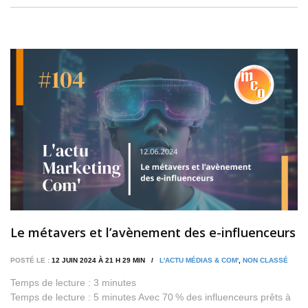
Le métavers et l’avènement des e-influenceurs
POSTÉ LE :
12 JUIN 2024 À 21 H 29 MIN /
L'ACTU MÉDIAS & COM'
,
NON CLASSÉ
Temps de lecture :
3
minutes
Temps de lecture : 5 minutes Avec 70 % des influenceurs prêts à