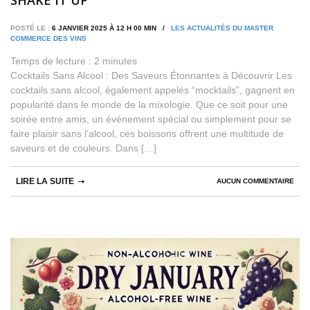
SHAKE IT UP
POSTÉ LE :
6 JANVIER 2025 À 12 H 00 MIN /
LES ACTUALITÉS DU MASTER
COMMERCE DES VINS
Temps de lecture :
2
minutes
Cocktails Sans Alcool : Des Saveurs Étonnantes à Découvrir Les
cocktails sans alcool, également appelés “mocktails”, gagnent en
popularité dans le monde de la mixologie. Que ce soit pour une
soirée entre amis, un événement spécial ou simplement pour se
faire plaisir sans l’alcool, ces boissons offrent une multitude de
saveurs et de couleurs. Dans […]
LIRE LA SUITE
AUCUN COMMENTAIRE