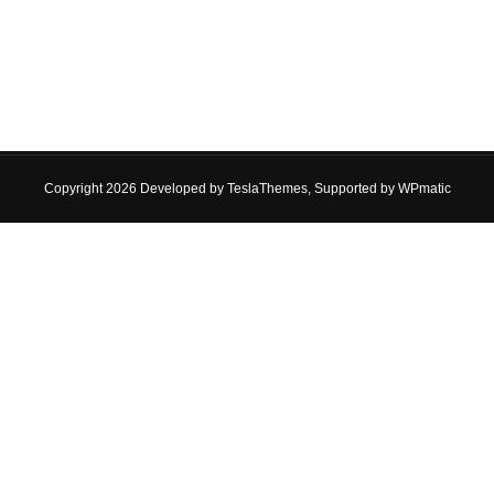
Copyright 2026 Developed by
TeslaThemes
, Supported by
WPmatic