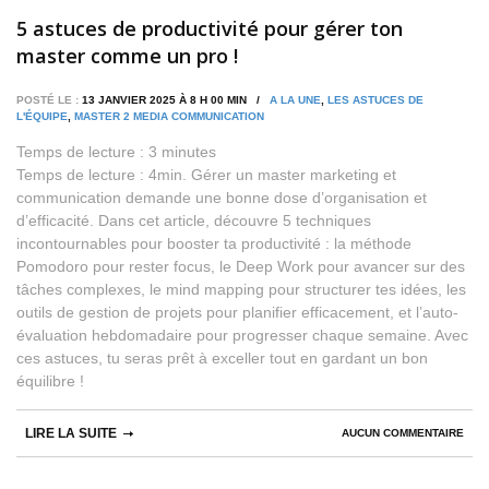
5 astuces de productivité pour gérer ton
master comme un pro !
POSTÉ LE :
13 JANVIER 2025 À 8 H 00 MIN /
A LA UNE
,
LES ASTUCES DE
L'ÉQUIPE
,
MASTER 2 MEDIA COMMUNICATION
Temps de lecture :
3
minutes
Temps de lecture : 4min. Gérer un master marketing et
communication demande une bonne dose d’organisation et
d’efficacité. Dans cet article, découvre 5 techniques
incontournables pour booster ta productivité : la méthode
Pomodoro pour rester focus, le Deep Work pour avancer sur des
tâches complexes, le mind mapping pour structurer tes idées, les
outils de gestion de projets pour planifier efficacement, et l’auto-
évaluation hebdomadaire pour progresser chaque semaine. Avec
ces astuces, tu seras prêt à exceller tout en gardant un bon
équilibre !
LIRE LA SUITE
AUCUN COMMENTAIRE