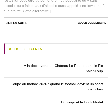
restez ici, vous être au bon endroit. La popularité du « sans
alcool » ou « faible taux d’alcool » aussi appelé « no-low », ne fait
que croître. Cette alternative […]
LIRE LA SUITE
AUCUN COMMENTAIRE
ARTICLES RÉCENTS
À la découverte du Château La Roque dans le Pic
Saint‑Loup
Coupe du monde 2026 : quand le football devient un sport
de riches
Duolingo et le Hook Model