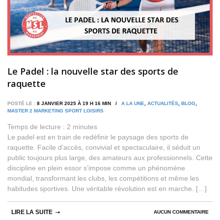
Le Padel : la nouvelle star des sports de
raquette
POSTÉ LE :
8 JANVIER 2025 À 19 H 16 MIN /
A LA UNE
,
ACTUALITÉS
,
BLOG
,
MASTER 2 MARKETING SPORT LOISIRS
Temps de lecture :
2
minutes
Le padel est en train de redéfinir le paysage des sports de
raquette. Facile d’accès, convivial et spectaculaire, il séduit un
public toujours plus large, des amateurs aux professionnels. Cette
discipline en plein essor s’impose comme un phénomène
mondial, transformant les clubs, les compétitions et même les
habitudes sportives. Une véritable révolution est en marche. […]
LIRE LA SUITE
AUCUN COMMENTAIRE