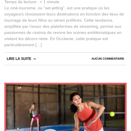
Temps de lecture :
< 1
minute
Le ciné-tourisme, ou “set-jetting”, est une pratique où les
voyageurs choisissent leurs destinations en fonction des lieux de
tournage de leurs films ou séries préférés. Cette tendance,
amplifiée par l’essor des plateformes de streaming, permet aux
passionnés de cinéma de revivre les scènes emblématiques en
visitant les décors réels. En Occitanie, cette pratique est
particulièrement […]
LIRE LA SUITE
AUCUN COMMENTAIRE