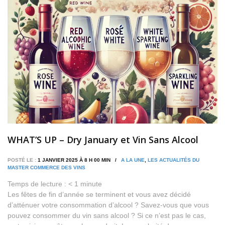
WHAT’S UP – Dry January et Vin Sans Alcool
POSTÉ LE :
1 JANVIER 2025 À 8 H 00 MIN /
A LA UNE
,
LES ACTUALITÉS DU
MASTER COMMERCE DES VINS
Temps de lecture :
< 1
minute
Les fêtes de fin d’année se terminent et vous avez décidé
d’atténuer votre consommation d’alcool ? Savez-vous que vous
pouvez consommer du vin sans alcool ? Si ce n’est pas le cas,