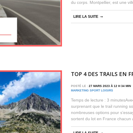
du corps. Montpellier, est une vil
LIRE LA SUITE
TOP 4 DES TRAILS EN 
POSTÉ LE :
27 MARS 2023 À 12 H 34 MI
MARKETING SPORT LOISIRS
Temps de lecture : 3 minutesAvec 
surprenant que le trail running s
nombreuses options pour s’essaye
sortent du lot en France chacun