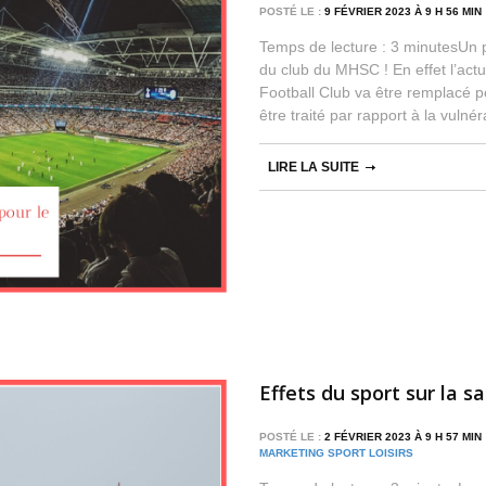
POSTÉ LE :
9 FÉVRIER 2023 À 9 H 56 MI
Temps de lecture : 3 minutesUn p
du club du MHSC ! En effet l’actu
Football Club va être remplacé p
être traité par rapport à la vulnér
LIRE LA SUITE
Effets du sport sur la sa
POSTÉ LE :
2 FÉVRIER 2023 À 9 H 57 MI
MARKETING SPORT LOISIRS