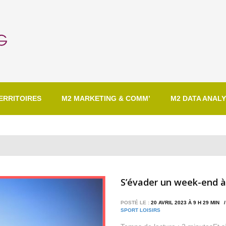
ERRITOIRES
M2 MARKETING & COMM’
M2 DATA ANALY
S’évader un week-end à
POSTÉ LE :
20 AVRIL 2023 À 9 H 29 MIN
SPORT LOISIRS