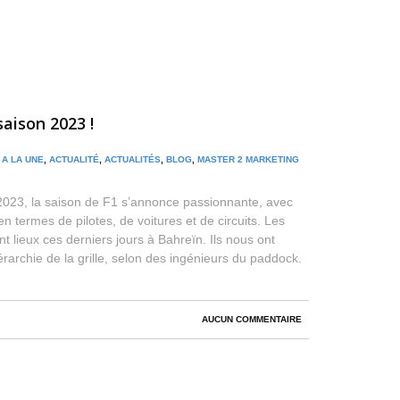
saison 2023 !
/
A LA UNE
,
ACTUALITÉ
,
ACTUALITÉS
,
BLOG
,
MASTER 2 MARKETING
2023, la saison de F1 s’annonce passionnante, avec
 termes de pilotes, de voitures et de circuits. Les
t lieux ces derniers jours à Bahreïn. Ils nous ont
rarchie de la grille, selon des ingénieurs du paddock.
AUCUN COMMENTAIRE