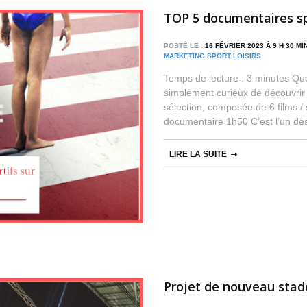
TOP 5 documentaires spo
POSTÉ LE :
16 FÉVRIER 2023 À 9 H 30 M
MARKETING SPORT LOISIRS
Temps de lecture : 3 minutes Qu
simplement curieux de découvrir 
sélection, composée de 6 films / s
documentaire 1h50 C’est l’un de
LIRE LA SUITE
Projet de nouveau stad