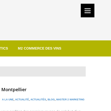
TICS
M2 COMMERCE DES VINS
 Montpellier
 /
A LA UNE
,
ACTUALITÉ
,
ACTUALITÉS
,
BLOG
,
MASTER 2 MARKETING