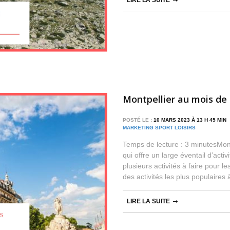
LIRE LA SUITE
Montpellier au mois de 
POSTÉ LE :
10 MARS 2023 À 13 H 45 MI
MARKETING SPORT LOISIRS
Temps de lecture : 3 minutesMontp
qui offre un large éventail d’activ
plusieurs activités à faire pour l
des activités les plus populaires
LIRE LA SUITE