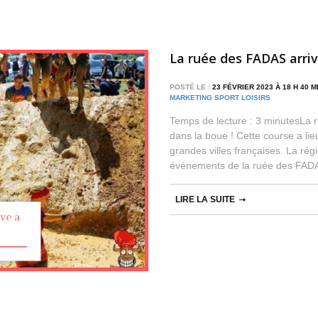
La ruée des FADAS arriv
POSTÉ LE :
23 FÉVRIER 2023 À 18 H 40 
MARKETING SPORT LOISIRS
Temps de lecture : 3 minutesLa r
dans la boue ! Cette course a li
grandes villes françaises. La ré
évènements de la ruée des FADAS.
LIRE LA SUITE