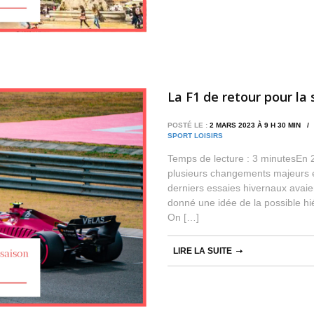
La F1 de retour pour la 
POSTÉ LE :
2 MARS 2023 À 9 H 30 MIN 
SPORT LOISIRS
Temps de lecture : 3 minutesEn 
plusieurs changements majeurs en
derniers essaies hivernaux avaien
donné une idée de la possible hié
On […]
LIRE LA SUITE