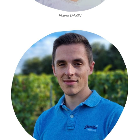
Flavie DABIN