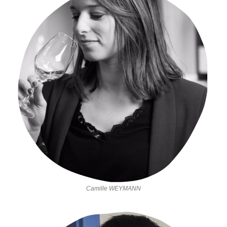
Camille WEYMANN