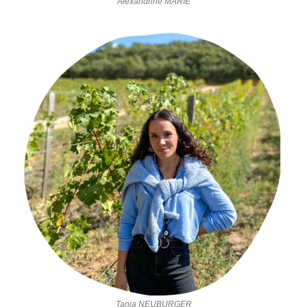
Alexandrine MARIE
Tania NEUBURGER