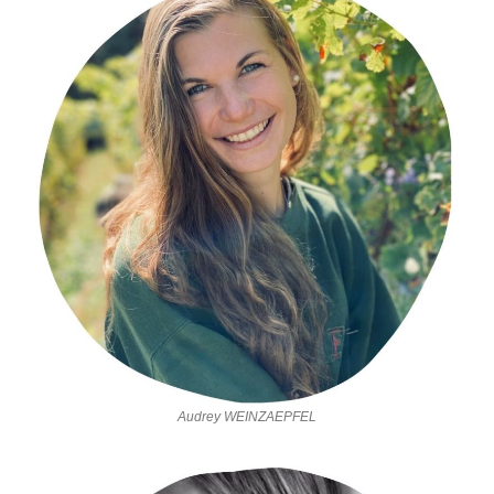
Audrey WEINZAEPFEL