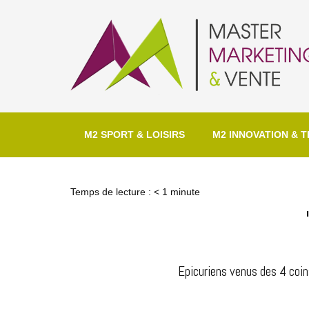
M2 SPORT & LOISIRS
M2 INNOVATION & T
Temps de lecture :
< 1
minute
Epicuriens venus des 4 coin