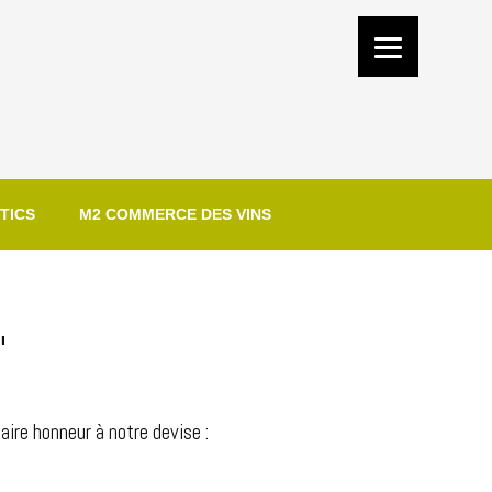
TICS
M2 COMMERCE DES VINS
"
ire honneur à notre devise :