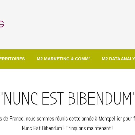
ERRITOIRES
M2 MARKETING & COMM’
M2 DATA ANALY
"NUNC EST BIBENDUM
s de France, nous sommes réunis cette année à Montpellier pour fa
Nunc Est Bibendum ! Trinquons maintenant !