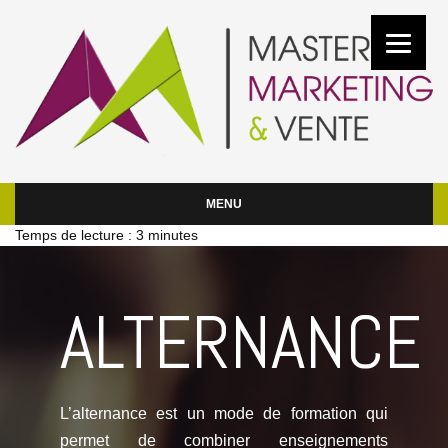
MENU
Temps de lecture :
3
minutes
ALTERNANCE
L’alternance est un mode de formation qui
permet de combiner enseignements