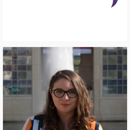
start-up montpelliéraine dédiée à l’innovation en
"Actuellement, je suis alternante chez Thalatoo, une
Suivez-moi !
mon entrée sur le marché du travail"
J’ai choisi cette voie également dans l’espoir de faciliter
de valoriser mes compétences en milieu professionnel.
"L’alternance, c’est pour moi le moyen le plus efficace