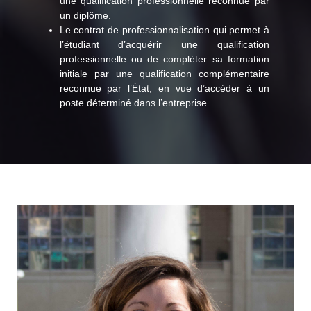
une qualification professionnelle reconnue par
un diplôme.
Le contrat de professionnalisation qui permet à
l’étudiant d’acquérir une qualification
professionnelle ou de compléter sa formation
initiale par une qualification complémentaire
reconnue par l’État, en vue d’accéder à un
poste déterminé dans l’entreprise.
Suivez-moi !
vice-versa."
mais que nous utilisons dans l’entreprise et