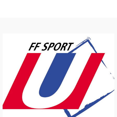
"Je suis en alternance au sein d’Hurricane Action
d’événements sportifs."
(interne et externe) et de la gestion
domaines du webmarketing, de la communication
connaissances et compétences dans les
de sport universitaire où je mets à profit mes
"J’effectue cette alternance au Comité régional