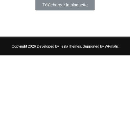
Télécharger la plaquette
Copyright 2026 Developed by
TeslaThemes
, Supported by
WPmatic