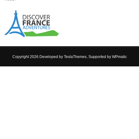
Copyright 2026 Developed by
TeslaThemes
, Supported by
WPmatic