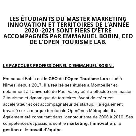
LES ÉTUDIANTS DU MASTER MARKETING
INNOVATION ET TERRITOIRES DE L’ANNÉE
2020 -2021 SONT FIERS D'ÊTRE
ACCOMPAGNÉS PAR EMMANUEL BOBIN, CEO
DE L'OPEN TOURISME LAB.
LE
PARCOURS PROFESSIONNEL D’EMMANUEL BOBIN :
Emmanuel Bobin est le
CEO
de
l’Open Tourisme Lab
situé à
Nîmes, depuis 2017. Il a réalisé ses études à Montpellier et
notamment à l’Université de Paul Valery où il a effectué son master
2 tourisme et dynamique de territoires. Avant de créer cet
accélérateur et cet accompagnateur de startup, il a également
travaillé sur la marque territoriale Openîmes Métropole. Il a
également été consultant dans l’oenotourisme de 2006 à 2010. Ses
compétences et passions sont le
marketing
,
l’innovation
, la
gestion
et le
travail d’équipe
.