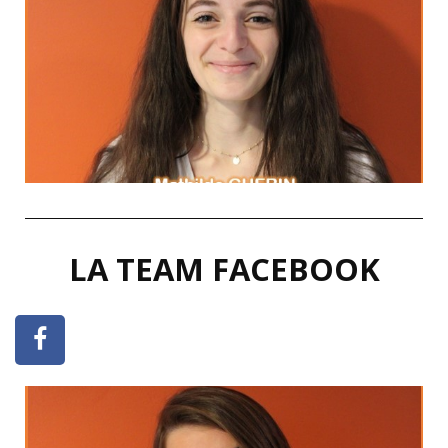
Proverbe africain
ensemble on va plus loin.»
«Seul on va plus vite,
MA DEVISE
LA TEAM FACEBOOK