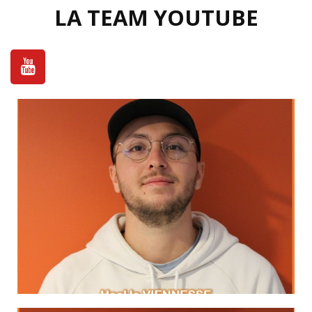
LA TEAM YOUTUBE
LinkedIn
Napoleon B
quand on peut on doit."
"Quand on veut on peut,
MA DEVISE