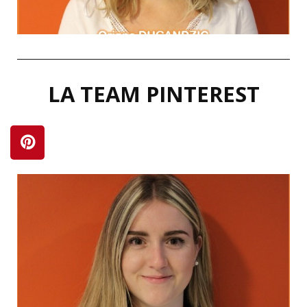
LA TEAM PINTEREST
LinkedIn
Alice aux pays des merveilles
de croire que c’est possible."
"Le meilleur moyen de réaliser l’impossible est