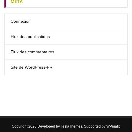
MÉTA
Connexion
Flux des publications
Flux des commentaires
Site de WordPress-FR
Copyright 2026 Developed by
TeslaThemes
, Supported by
WPmatic