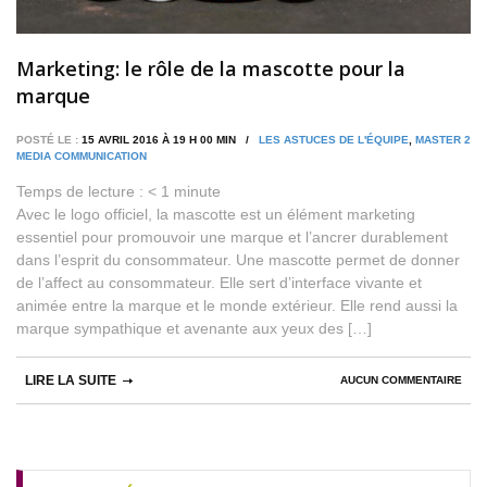
Marketing: le rôle de la mascotte pour la
marque
POSTÉ LE :
15 AVRIL 2016 À 19 H 00 MIN /
LES ASTUCES DE L'ÉQUIPE
,
MASTER 2
MEDIA COMMUNICATION
Temps de lecture :
< 1
minute
Avec le logo officiel, la mascotte est un élément marketing
essentiel pour promouvoir une marque et l’ancrer durablement
dans l’esprit du consommateur. Une mascotte permet de donner
de l’affect au consommateur. Elle sert d’interface vivante et
animée entre la marque et le monde extérieur. Elle rend aussi la
marque sympathique et avenante aux yeux des […]
LIRE LA SUITE
AUCUN COMMENTAIRE