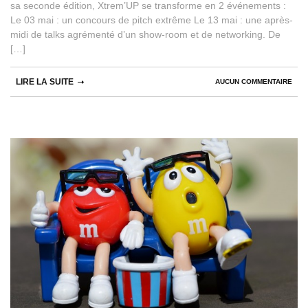
sa seconde édition, Xtrem’UP se transforme en 2 événements :
Le 03 mai : un concours de pitch extrême Le 13 mai : une après-
midi de talks agrémenté d’un show-room et de networking. De
[…]
LIRE LA SUITE
AUCUN COMMENTAIRE