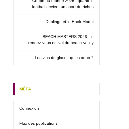
Coupe du monde 2026 : quand le
football devient un sport de riches
Duolingo et le Hook Model
BEACH MASTERS 2026 : le
rendez‑vous estival du beach-volley
Les vins de glace : qu’es aquò ?
MÉTA
Connexion
Flux des publications