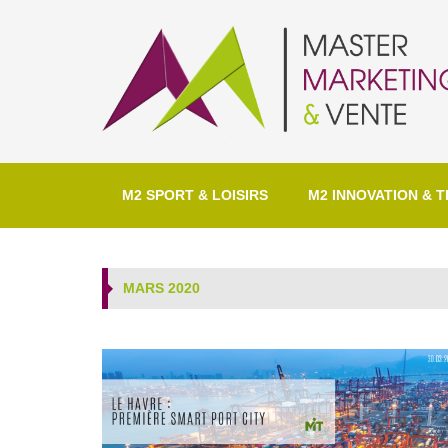
M2 SPORT & LOISIRS
M2 INNOVATION & T
MARS 2020