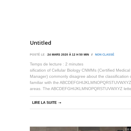
Untitled
POSTÉ LE :
24 MARS 2020 À 12 H 50 MIN /
NON CLASSÉ
Temps de lecture :
2
minutes
sification of Cellular Biology CNMMs (Certified Medic
Manager) commonly disagree about the classification of
familiar with the ABCDEFGHIJKLMNOPQRSTUVWXYZ split
areas. The ABCDEFGHIJKLMNOPQRSTUVWXYZ letter is 
LIRE LA SUITE