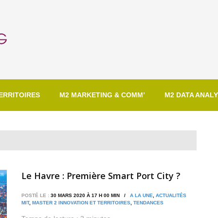
ERRITOIRES
M2 MARKETING & COMM’
M2 DATA ANALY
Le Havre : Première Smart Port City ?
POSTÉ LE :
30 MARS 2020 À 17 H 00 MIN /
A LA UNE
,
ACTUALITÉS
MIT
,
MASTER 2 INNOVATION ET TERRITOIRES
,
TENDANCES