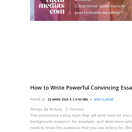
How to Write Powerful Convincing Ess
POSTÉ LE :
22 MARS 2020 À 1 H 54 MIN /
NON CLASSÉ
Temps de lecture :
2
minutes
The persuasive essay topic that will work best for yo
background research, for example, and determine what a
need to know the audience that you are writing for. B