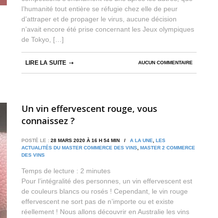
l’humanité tout entière se réfugie chez elle de peur
d’attraper et de propager le virus, aucune décision
n’avait encore été prise concernant les Jeux olympiques
de Tokyo, […]
LIRE LA SUITE
AUCUN COMMENTAIRE
Un vin effervescent rouge, vous
connaissez ?
POSTÉ LE :
28 MARS 2020 À 16 H 54 MIN /
A LA UNE
,
LES
ACTUALITÉS DU MASTER COMMERCE DES VINS
,
MASTER 2 COMMERCE
DES VINS
Temps de lecture :
2
minutes
Pour l’intégralité des personnes, un vin effervescent est
de couleurs blancs ou rosés ! Cependant, le vin rouge
effervescent ne sort pas de n’importe ou et existe
réellement ! Nous allons découvrir en Australie les vins