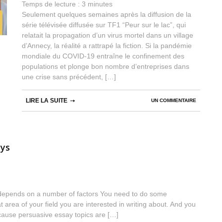
Temps de lecture :
3
minutes
Seulement quelques semaines après la diffusion de la
série télévisée diffusée sur TF1 “Peur sur le lac”, qui
relatait la propagation d’un virus mortel dans un village
d’Annecy, la réalité a rattrapé la fiction. Si la pandémie
mondiale du COVID-19 entraîne le confinement des
populations et plonge bon nombre d’entreprises dans
une crise sans précédent, […]
LIRE LA SUITE
UN COMMENTAIRE
ays
u depends on a number of factors You need to do some
rea of your field you are interested in writing about. And you
ecause persuasive essay topics are […]