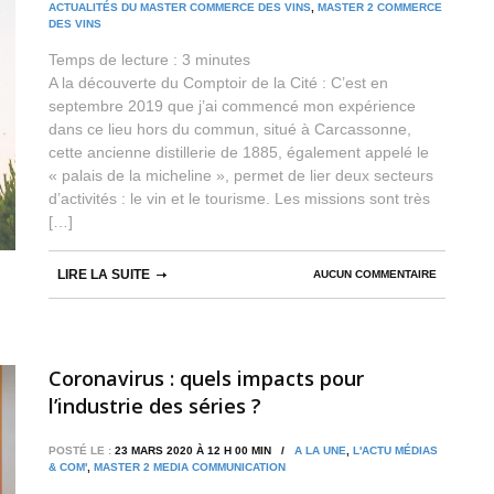
ACTUALITÉS DU MASTER COMMERCE DES VINS
,
MASTER 2 COMMERCE
DES VINS
Temps de lecture :
3
minutes
A la découverte du Comptoir de la Cité : C’est en
septembre 2019 que j’ai commencé mon expérience
dans ce lieu hors du commun, situé à Carcassonne,
cette ancienne distillerie de 1885, également appelé le
« palais de la micheline », permet de lier deux secteurs
d’activités : le vin et le tourisme. Les missions sont très
[…]
LIRE LA SUITE
AUCUN COMMENTAIRE
Coronavirus : quels impacts pour
l’industrie des séries ?
POSTÉ LE :
23 MARS 2020 À 12 H 00 MIN /
A LA UNE
,
L'ACTU MÉDIAS
& COM'
,
MASTER 2 MEDIA COMMUNICATION