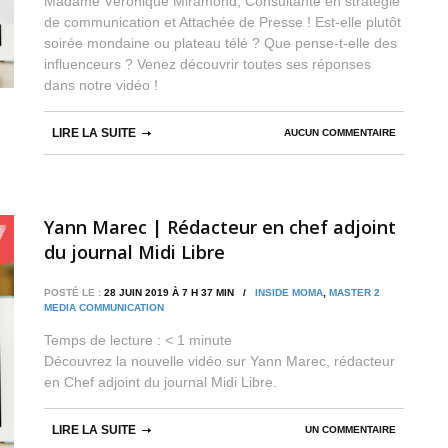
Madame Véronique Miramond, Consultante en stratégie
de communication et Attachée de Presse ! Est-elle plutôt
soirée mondaine ou plateau télé ? Que pense-t-elle des
influenceurs ? Venez découvrir toutes ses réponses
dans notre vidéo !
LIRE LA SUITE
AUCUN COMMENTAIRE
Yann Marec | Rédacteur en chef adjoint
du journal Midi Libre
POSTÉ LE :
28 JUIN 2019 À 7 H 37 MIN /
INSIDE MOMA
,
MASTER 2
MEDIA COMMUNICATION
Temps de lecture :
< 1
minute
Découvrez la nouvelle vidéo sur Yann Marec, rédacteur
en Chef adjoint du journal Midi Libre.
LIRE LA SUITE
UN COMMENTAIRE