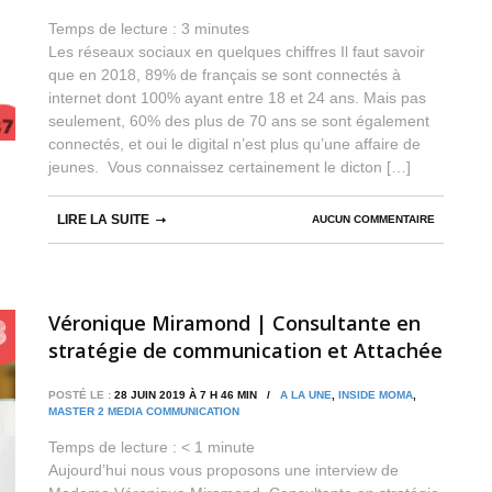
Temps de lecture :
3
minutes
Les réseaux sociaux en quelques chiffres Il faut savoir
que en 2018, 89% de français se sont connectés à
internet dont 100% ayant entre 18 et 24 ans. Mais pas
seulement, 60% des plus de 70 ans se sont également
connectés, et oui le digital n’est plus qu’une affaire de
jeunes. Vous connaissez certainement le dicton […]
LIRE LA SUITE
AUCUN COMMENTAIRE
Véronique Miramond | Consultante en
stratégie de communication et Attachée
de Presse
POSTÉ LE :
28 JUIN 2019 À 7 H 46 MIN /
A LA UNE
,
INSIDE MOMA
,
MASTER 2 MEDIA COMMUNICATION
Temps de lecture :
< 1
minute
Aujourd’hui nous vous proposons une interview de