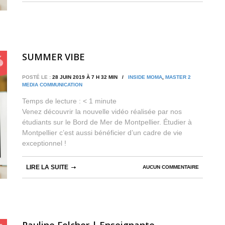
SUMMER VIBE
POSTÉ LE :
28 JUIN 2019 À 7 H 32 MIN /
INSIDE MOMA
,
MASTER 2
MEDIA COMMUNICATION
Temps de lecture :
< 1
minute
Venez découvrir la nouvelle vidéo réalisée par nos
étudiants sur le Bord de Mer de Montpellier. Étudier à
Montpellier c’est aussi bénéficier d’un cadre de vie
exceptionnel !
LIRE LA SUITE
AUCUN COMMENTAIRE
Pauline Folcher | Enseignante -