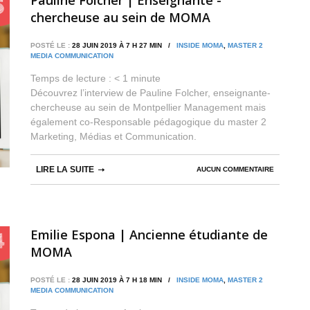
chercheuse au sein de MOMA
POSTÉ LE :
28 JUIN 2019 À 7 H 27 MIN /
INSIDE MOMA
,
MASTER 2
MEDIA COMMUNICATION
Temps de lecture :
< 1
minute
Découvrez l’interview de Pauline Folcher, enseignante-
chercheuse au sein de Montpellier Management mais
également co-Responsable pédagogique du master 2
Marketing, Médias et Communication.
LIRE LA SUITE
AUCUN COMMENTAIRE
Emilie Espona | Ancienne étudiante de
MOMA
POSTÉ LE :
28 JUIN 2019 À 7 H 18 MIN /
INSIDE MOMA
,
MASTER 2
MEDIA COMMUNICATION