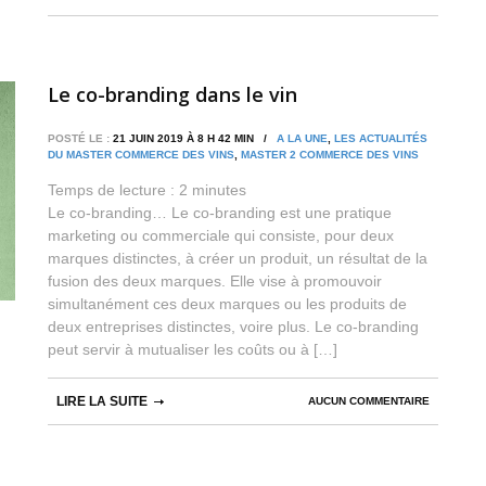
Le co-branding dans le vin
POSTÉ LE :
21 JUIN 2019 À 8 H 42 MIN /
A LA UNE
,
LES ACTUALITÉS
DU MASTER COMMERCE DES VINS
,
MASTER 2 COMMERCE DES VINS
Temps de lecture :
2
minutes
Le co-branding… Le co-branding est une pratique
marketing ou commerciale qui consiste, pour deux
marques distinctes, à créer un produit, un résultat de la
fusion des deux marques. Elle vise à promouvoir
simultanément ces deux marques ou les produits de
deux entreprises distinctes, voire plus. Le co-branding
peut servir à mutualiser les coûts ou à […]
LIRE LA SUITE
AUCUN COMMENTAIRE