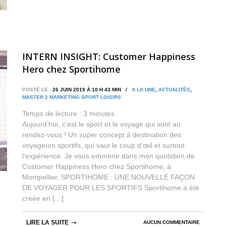
INTERN INSIGHT: Customer Happiness
Hero chez Sportihome
POSTÉ LE :
26 JUIN 2019 À 10 H 43 MIN /
A LA UNE
,
ACTUALITÉS
,
MASTER 2 MARKETING SPORT LOISIRS
Temps de lecture :
3
minutes
Aujourd’hui, c’est le sport et le voyage qui sont au
rendez-vous ! Un super concept à destination des
voyageurs sportifs, qui vaut le coup d’œil et surtout
l’expérience. Je vous emmène dans mon quotidien de
Customer Happiness Hero chez Sportihome, à
Montpellier. SPORTIHOME : UNE NOUVELLE FAÇON
DE VOYAGER POUR LES SPORTIFS Sportihome a été
créée en […]
LIRE LA SUITE
AUCUN COMMENTAIRE