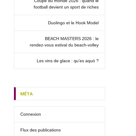
Coupe du monde 2026 : quand le
football devient un sport de riches
Duolingo et le Hook Model
BEACH MASTERS 2026 : le
rendez‑vous estival du beach-volley
Les vins de glace : qu’es aquò ?
MÉTA
Connexion
Flux des publications