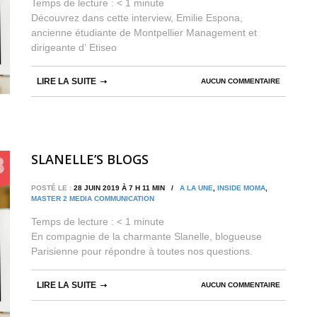
Temps de lecture :
< 1
minute
Découvrez dans cette interview, Emilie Espona,
ancienne étudiante de Montpellier Management et
dirigeante d’ Etiseo
LIRE LA SUITE
AUCUN COMMENTAIRE
SLANELLE’S BLOGS
POSTÉ LE :
28 JUIN 2019 À 7 H 11 MIN /
A LA UNE
,
INSIDE MOMA
,
MASTER 2 MEDIA COMMUNICATION
Temps de lecture :
< 1
minute
En compagnie de la charmante Slanelle, blogueuse
Parisienne pour répondre à toutes nos questions.
LIRE LA SUITE
AUCUN COMMENTAIRE