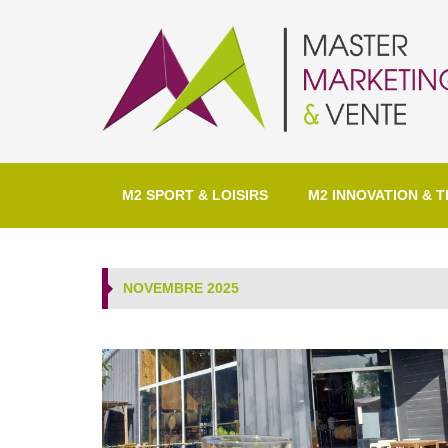
M2 SPORT & LOISIRS
M2 INNOVATION & T
NOVEMBRE 2025