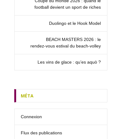
Coupe du monde 2026 : quand le
football devient un sport de riches
Duolingo et le Hook Model
BEACH MASTERS 2026 : le
rendez‑vous estival du beach-volley
Les vins de glace : qu’es aquò ?
MÉTA
Connexion
Flux des publications