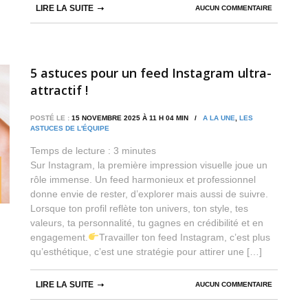
LIRE LA SUITE
AUCUN COMMENTAIRE
5 astuces pour un feed Instagram ultra-
attractif !
POSTÉ LE :
15 NOVEMBRE 2025 À 11 H 04 MIN /
A LA UNE
,
LES
ASTUCES DE L'ÉQUIPE
Temps de lecture :
3
minutes
Sur Instagram, la première impression visuelle joue un
rôle immense. Un feed harmonieux et professionnel
donne envie de rester, d’explorer mais aussi de suivre.
Lorsque ton profil reflète ton univers, ton style, tes
valeurs, ta personnalité, tu gagnes en crédibilité et en
engagement.
Travailler ton feed Instagram, c’est plus
qu’esthétique, c’est une stratégie pour attirer une […]
LIRE LA SUITE
AUCUN COMMENTAIRE