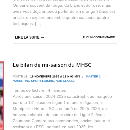
On parle souvent du rouge, du blanc et du rosé, mais
avez-vous déjà entendu parler du vin orange ?Dans cet
article, on explore ensemble quatre couleurs, quatre
techniques, […]
LIRE LA SUITE
AUCUN COMMENTAIRE
Le bilan de mi-saison du MHSC
POSTÉ LE :
19 NOVEMBRE 2025 À 19 H 03 MIN /
MASTER 2
MARKETING SPORT LOISIRS
,
NON CLASSÉ
Temps de lecture :
4
minutes
Après une saison 2024-2025 catastrophique marquée
par une 18ᵉ place en Ligue 1 et une relégation, le
Montpellier Hérault SC a entamé en 2025-2026, un
nouveau chapitre de son histoire en Ligue 2. Avec
Zoumana Camara aux commandes, ancien joueur et
assistant au PSG, nommé en avril 2025, les