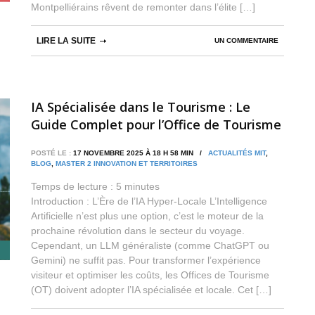
Montpelliérains rêvent de remonter dans l’élite […]
LIRE LA SUITE
UN COMMENTAIRE
IA Spécialisée dans le Tourisme : Le
Guide Complet pour l’Office de Tourisme
(OT) et les Professionnels
POSTÉ LE :
17 NOVEMBRE 2025 À 18 H 58 MIN /
ACTUALITÉS MIT
,
BLOG
,
MASTER 2 INNOVATION ET TERRITOIRES
Temps de lecture :
5
minutes
Introduction : L’Ère de l’IA Hyper-Locale L’Intelligence
Artificielle n’est plus une option, c’est le moteur de la
prochaine révolution dans le secteur du voyage.
Cependant, un LLM généraliste (comme ChatGPT ou
Gemini) ne suffit pas. Pour transformer l’expérience
visiteur et optimiser les coûts, les Offices de Tourisme
(OT) doivent adopter l’IA spécialisée et locale. Cet […]