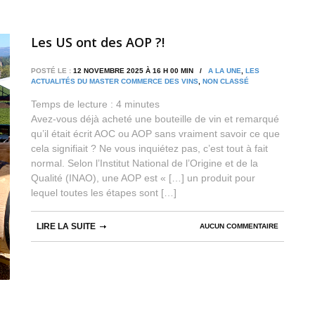
Les US ont des AOP ?!
POSTÉ LE :
12 NOVEMBRE 2025 À 16 H 00 MIN /
A LA UNE
,
LES
ACTUALITÉS DU MASTER COMMERCE DES VINS
,
NON CLASSÉ
Temps de lecture :
4
minutes
Avez-vous déjà acheté une bouteille de vin et remarqué
qu’il était écrit AOC ou AOP sans vraiment savoir ce que
cela signifiait ? Ne vous inquiétez pas, c’est tout à fait
normal. Selon l’Institut National de l’Origine et de la
Qualité (INAO), une AOP est « […] un produit pour
lequel toutes les étapes sont […]
LIRE LA SUITE
AUCUN COMMENTAIRE