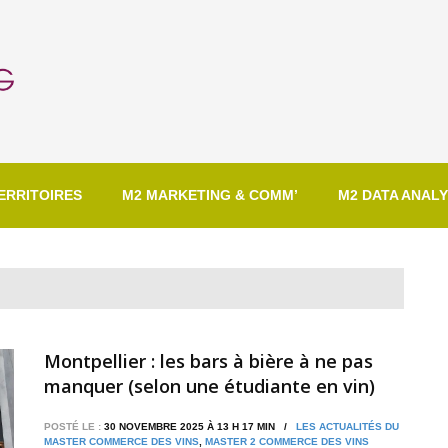
ERRITOIRES
M2 MARKETING & COMM’
M2 DATA ANALY
Montpellier : les bars à bière à ne pas
manquer (selon une étudiante en vin)
POSTÉ LE :
30 NOVEMBRE 2025 À 13 H 17 MIN /
LES ACTUALITÉS DU
MASTER COMMERCE DES VINS
,
MASTER 2 COMMERCE DES VINS