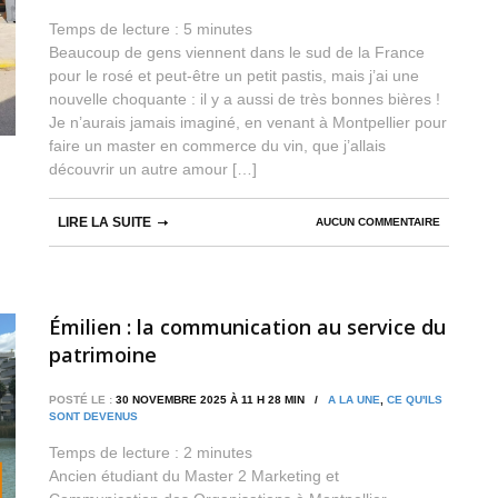
Temps de lecture :
5
minutes
Beaucoup de gens viennent dans le sud de la France
pour le rosé et peut-être un petit pastis, mais j’ai une
nouvelle choquante : il y a aussi de très bonnes bières !
Je n’aurais jamais imaginé, en venant à Montpellier pour
faire un master en commerce du vin, que j’allais
découvrir un autre amour […]
LIRE LA SUITE
AUCUN COMMENTAIRE
Émilien : la communication au service du
patrimoine
POSTÉ LE :
30 NOVEMBRE 2025 À 11 H 28 MIN /
A LA UNE
,
CE QU'ILS
SONT DEVENUS
Temps de lecture :
2
minutes
Ancien étudiant du Master 2 Marketing et