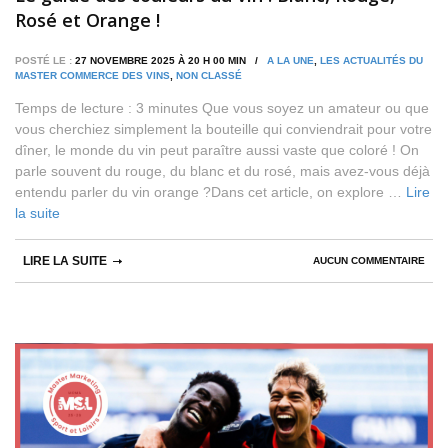
Rosé et Orange !
POSTÉ LE :
27 NOVEMBRE 2025 À 20 H 00 MIN /
A LA UNE
,
LES ACTUALITÉS DU
MASTER COMMERCE DES VINS
,
NON CLASSÉ
Temps de lecture : 3 minutes Que vous soyez un amateur ou que
vous cherchiez simplement la bouteille qui conviendrait pour votre
dîner, le monde du vin peut paraître aussi vaste que coloré ! On
parle souvent du rouge, du blanc et du rosé, mais avez-vous déjà
entendu parler du vin orange ?Dans cet article, on explore …
Lire
la suite
LIRE LA SUITE
AUCUN COMMENTAIRE