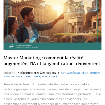
Master Marketing : comment la réalité
augmentée, l’IA et la gamification réinventent
l’expérience touristique
POSTÉ LE :
7 DÉCEMBRE 2025 À 20 H 05 MIN /
ACTUALITÉS MIT
,
BLOG
,
MASTER
2 INNOVATION ET TERRITOIRES
,
NON CLASSÉ
Temps de lecture : 3 minutes Introduction – Les nouvelles
technologies qui redéfinissent la manière de voyager L’expérience
touristique connaît aujourd’hui une transformation profonde. Face
à des visiteurs toujours plus connectés et exigeants, les
destinations cherchent à proposer des expériences immersives