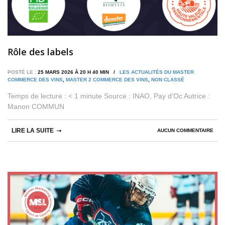
Rôle des labels
POSTÉ LE :
25 MARS 2026 À 20 H 40 MIN /
LES ACTUALITÉS DU MASTER
COMMERCE DES VINS
,
MASTER 2 COMMERCE DES VINS
,
NON CLASSÉ
Temps de lecture : < 1 minute Source : INAO, Pay d’Oc Autrice :
Manon COMMUN
LIRE LA SUITE
AUCUN COMMENTAIRE