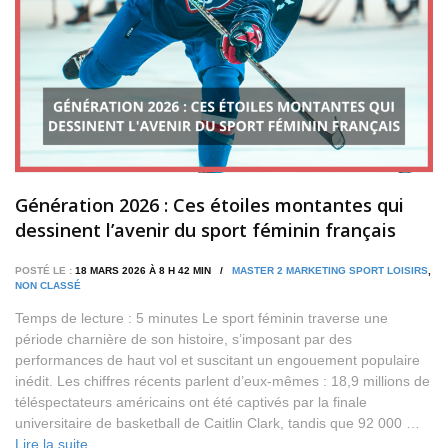
Génération 2026 : Ces étoiles montantes qui
dessinent l’avenir du sport féminin français
POSTÉ LE :
18 MARS 2026 À 8 H 42 MIN /
MASTER 2 MARKETING SPORT LOISIRS
,
NON CLASSÉ
Temps de lecture : 5 minutes Le sport féminin traverse une
période charnière de son histoire, s’imposant par des
performances de haut vol et suscitant un engouement populaire
inédit. Les chiffres récents parlent d’eux-mêmes : 18,9 millions de
téléspectateurs américains ont été captivés par la finale
universitaire de basketball de Caitlin Clark, tandis que 92 000 …
Lire la suite