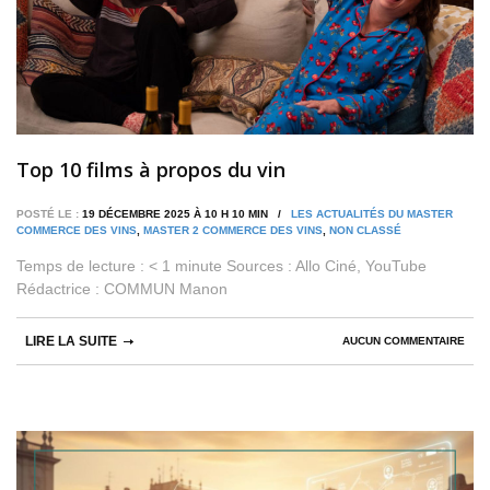
Top 10 films à propos du vin
POSTÉ LE :
19 DÉCEMBRE 2025 À 10 H 10 MIN /
LES ACTUALITÉS DU MASTER
COMMERCE DES VINS
,
MASTER 2 COMMERCE DES VINS
,
NON CLASSÉ
Temps de lecture : < 1 minute Sources : Allo Ciné, YouTube
Rédactrice : COMMUN Manon
LIRE LA SUITE
AUCUN COMMENTAIRE