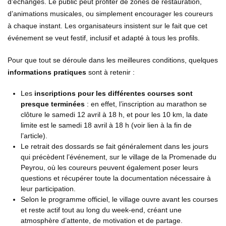
d’échanges. Le public peut profiter de zones de restauration,
d’animations musicales, ou simplement encourager les coureurs
à chaque instant. Les organisateurs insistent sur le fait que cet
événement se veut festif, inclusif et adapté à tous les profils.
Pour que tout se déroule dans les meilleures conditions, quelques
informations pratiques
sont à retenir :
Les
inscriptions pour les différentes courses sont
presque terminées
: en effet, l’inscription au marathon se
clôture le samedi 12 avril à 18 h, et pour les 10 km, la date
limite est le samedi 18 avril à 18 h (voir lien à la fin de
l’article).
Le retrait des dossards se fait généralement dans les jours
qui précèdent l’événement, sur le village de la Promenade du
Peyrou, où les coureurs peuvent également poser leurs
questions et récupérer toute la documentation nécessaire à
leur participation.
Selon le programme officiel, le village ouvre avant les courses
et reste actif tout au long du week-end, créant une
atmosphère d’attente, de motivation et de partage.