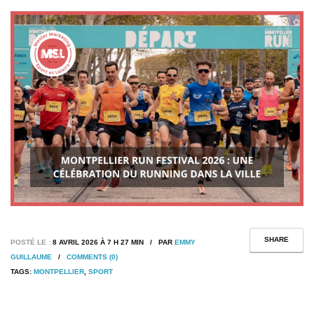
SHARE
POSTÉ LE :
8 AVRIL 2026 À 7 H 27 MIN / PAR
EMMY
GUILLAUME
/
COMMENTS (0)
TAGS:
MONTPELLIER
,
SPORT