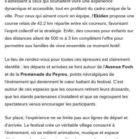
s’adressent à ceux qui souhaitent vivre une expérience
dynamique et accessible, tout en profitant du cadre unique de la
ville. Pour ceux qui aiment courir en équipe, l’
Ekiden
propose une
course relais de 42,2 km répartie entre six coureurs, favorisant
l’esprit collectif et la stratégie. Enfin, des courses pour enfants sur
des distances allant de 500 m à 3 km complètent l’offre pour
permettre aux familles de vivre ensemble ce moment festif.
Le lieu de rendez-vous pour toutes ces épreuves est clairement
identifié : les départs et arrivées se font autour de l’
Avenue Foch
et de la
Promenade du Peyrou
, points névralgiques de
l’événement qui deviennent le cœur battant du festival. C’est
autour de ces espaces que les coureurs retirent leurs dossards,
que les stands partenaires s’installent et que se regroupent les
spectateurs venus encourager les participants.
Sur place, l’expérience ne se limite pas aux lignes de départ et
d’arrivée. Le festival crée un véritable village consacré à
l’événement, où se mêlent animations, musique et espace