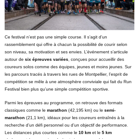
Ce festival n’est pas une simple course. Il s’agit d’un
rassemblement qui offre à chacun la possibilité de courir selon
son niveau, sa motivation et ses envies. L’événement s’articule
autour de
six épreuves variées
, conçues pour accueillir des
coureurs solos comme des équipes, jeunes et moins jeunes. Sur
les parcours tracés à travers les rues de Montpellier, l’esprit de
compétition se mêle à une atmosphère conviviale qui fait du Run
Festival bien plus qu’une simple compétition sportive.
Parmi les épreuves au programme, on retrouve des formats
classiques comme le
marathon
(42,195 km) ou le
semi-
marathon
(21,1 km), idéaux pour les coureurs entraînés à la
recherche d’un défi personnel ou d’un objectif de performance.
Les distances plus courtes comme le
10 km
et le
5 km