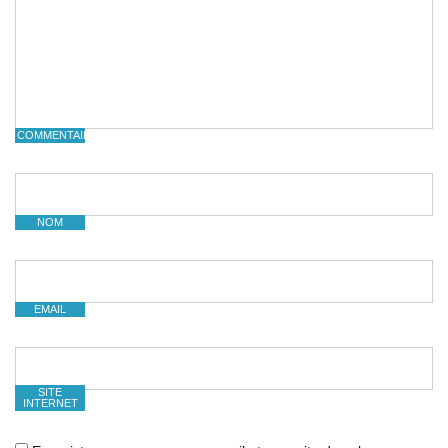
COMMENTAIRE
NOM
EMAIL
SITE
INTERNET