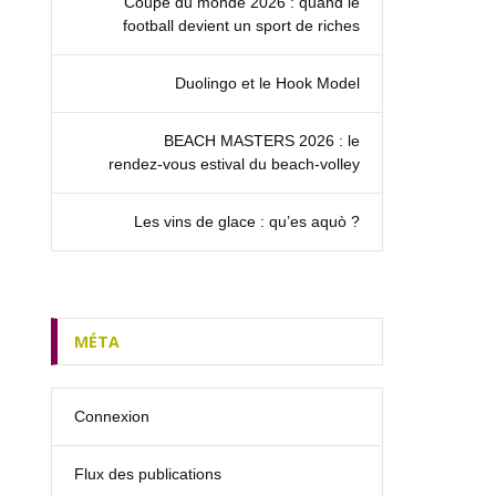
Coupe du monde 2026 : quand le
football devient un sport de riches
Duolingo et le Hook Model
BEACH MASTERS 2026 : le
rendez‑vous estival du beach-volley
Les vins de glace : qu’es aquò ?
MÉTA
Connexion
Flux des publications