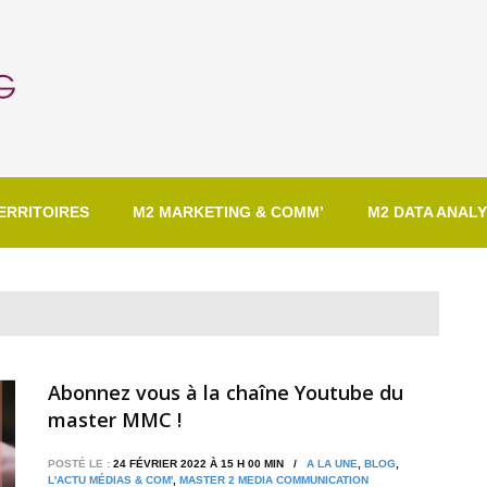
ERRITOIRES
M2 MARKETING & COMM’
M2 DATA ANALY
Abonnez vous à la chaîne Youtube du
master MMC !
POSTÉ LE :
24 FÉVRIER 2022 À 15 H 00 MIN /
A LA UNE
,
BLOG
,
L'ACTU MÉDIAS & COM'
,
MASTER 2 MEDIA COMMUNICATION