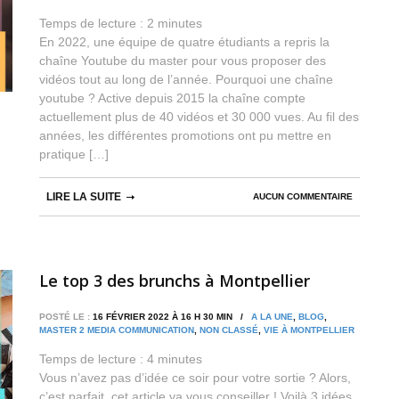
Temps de lecture :
2
minutes
En 2022, une équipe de quatre étudiants a repris la
chaîne Youtube du master pour vous proposer des
vidéos tout au long de l’année. Pourquoi une chaîne
youtube ? Active depuis 2015 la chaîne compte
actuellement plus de 40 vidéos et 30 000 vues. Au fil des
années, les différentes promotions ont pu mettre en
pratique […]
LIRE LA SUITE
AUCUN COMMENTAIRE
Le top 3 des brunchs à Montpellier
POSTÉ LE :
16 FÉVRIER 2022 À 16 H 30 MIN /
A LA UNE
,
BLOG
,
MASTER 2 MEDIA COMMUNICATION
,
NON CLASSÉ
,
VIE À MONTPELLIER
Temps de lecture :
4
minutes
Vous n’avez pas d’idée ce soir pour votre sortie ? Alors,
c’est parfait, cet article va vous conseiller ! Voilà 3 idées