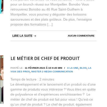
pour un brunch réussi sur Montpellier. Bonobo Vous
retrouverez Bonobo au 46 Rue Saint-Guilhem à
Montpellier, vous pourrez y déguster des boissons
savoureuses et des plats goûteux. De plus, l’enseigne
propose des formations […]
LIRE LA SUITE
AUCUN COMMENTAIRE
LE MÉTIER DE CHEF DE PRODUIT
POSTÉ LE :
11 FÉVRIER 2022 À 10 H 45 MIN /
A LA UNE
,
BLOG
,
LA
VOIX DES PROS
,
MASTER 2 MEDIA COMMUNICATION
Temps de lecture :
2
minutes
Le développement et le lancement d’un produit ou d’une
gamme de produits vous intéresse ? Vous êtes en quête
de polyvalence et d’expériences enrichissantes ? Le
métier de chef de produit est fait pour vous ! Qu’est-ce
qu’un chef de produit ? Le chef de produit, également