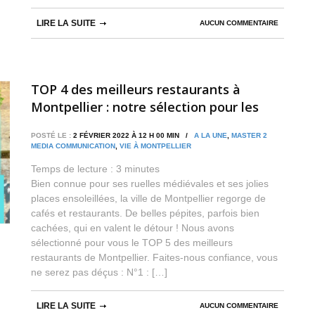
LIRE LA SUITE
AUCUN COMMENTAIRE
TOP 4 des meilleurs restaurants à
Montpellier : notre sélection pour les
gourmets !
POSTÉ LE :
2 FÉVRIER 2022 À 12 H 00 MIN /
A LA UNE
,
MASTER 2
MEDIA COMMUNICATION
,
VIE À MONTPELLIER
Temps de lecture :
3
minutes
Bien connue pour ses ruelles médiévales et ses jolies
places ensoleillées, la ville de Montpellier regorge de
cafés et restaurants. De belles pépites, parfois bien
cachées, qui en valent le détour ! Nous avons
sélectionné pour vous le TOP 5 des meilleurs
restaurants de Montpellier. Faites-nous confiance, vous
ne serez pas déçus : N°1 : […]
LIRE LA SUITE
AUCUN COMMENTAIRE