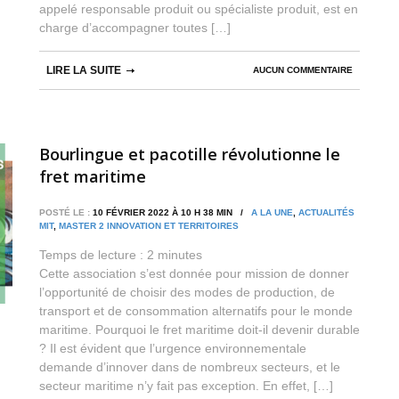
appelé responsable produit ou spécialiste produit, est en
charge d’accompagner toutes […]
LIRE LA SUITE
AUCUN COMMENTAIRE
Bourlingue et pacotille révolutionne le
fret maritime
POSTÉ LE :
10 FÉVRIER 2022 À 10 H 38 MIN /
A LA UNE
,
ACTUALITÉS
MIT
,
MASTER 2 INNOVATION ET TERRITOIRES
Temps de lecture :
2
minutes
Cette association s’est donnée pour mission de donner
l’opportunité de choisir des modes de production, de
transport et de consommation alternatifs pour le monde
maritime. Pourquoi le fret maritime doit-il devenir durable
? Il est évident que l’urgence environnementale
demande d’innover dans de nombreux secteurs, et le
secteur maritime n’y fait pas exception. En effet, […]