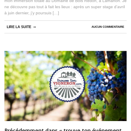
mon immersion totale au Domaine de Bois Redon, à Lamanon. Je
ne découvre pas tout à fait les lieux : après un super stage d’avril
à juin dernier, j’y poursuis […]
LIRE LA SUITE
AUCUN COMMENTAIRE
Précédemment dans « trouve ton événement