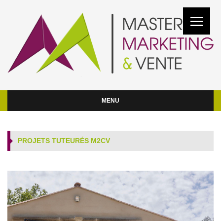
MENU
PROJETS TUTEURÉS M2CV