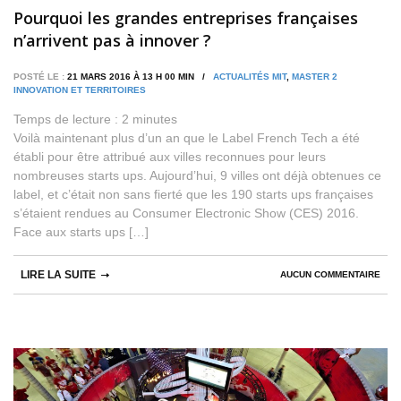
Pourquoi les grandes entreprises françaises
n’arrivent pas à innover ?
POSTÉ LE :
21 MARS 2016 À 13 H 00 MIN /
ACTUALITÉS MIT
,
MASTER 2
INNOVATION ET TERRITOIRES
Temps de lecture :
2
minutes
Voilà maintenant plus d’un an que le Label French Tech a été
établi pour être attribué aux villes reconnues pour leurs
nombreuses starts ups. Aujourd’hui, 9 villes ont déjà obtenues ce
label, et c’était non sans fierté que les 190 starts ups françaises
s’étaient rendues au Consumer Electronic Show (CES) 2016.
Face aux starts ups […]
LIRE LA SUITE
AUCUN COMMENTAIRE