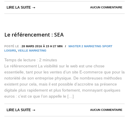
LIRE LA SUITE
AUCUN COMMENTAIRE
Le référencement : SEA
POSTÉ LE :
28 MARS 2016 À 15 H 27 MIN /
MASTER 2 MARKETING SPORT
LOISIRS
,
VEILLE MARKETING
Temps de lecture :
2
minutes
Le référencement La visibilité sur le web est une chose
essentielle, tant pour les ventes d’un site E-commerce que pour la
notoriété de son entreprise physique. De nombreuses méthodes
existent pour cela, mais il est possible d’accroitre sa présence
digitale plus rapidement et plus fortement, monnayant quelques
euros : c’est ce que l’on appelle le […]
LIRE LA SUITE
AUCUN COMMENTAIRE