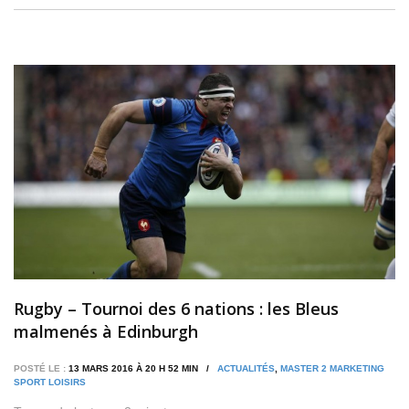
Rugby – Tournoi des 6 nations : les Bleus
malmenés à Edinburgh
POSTÉ LE :
13 MARS 2016 À 20 H 52 MIN /
ACTUALITÉS
,
MASTER 2 MARKETING
SPORT LOISIRS