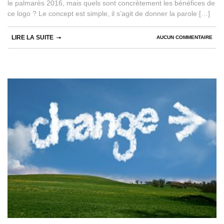
le palmarès 2016, mais quels sont concrètement les bénéfices de
ce logo ? Le concept est simple, il s’agit de donner la parole […]
LIRE LA SUITE
AUCUN COMMENTAIRE