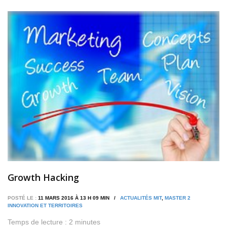
Growth Hacking
POSTÉ LE :
11 MARS 2016 À 13 H 09 MIN /
ACTUALITÉS MIT
,
MASTER 2
INNOVATION ET TERRITOIRES
Temps de lecture :
2
minutes