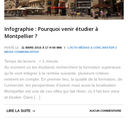
Infographie : Pourquoi venir étudier à
Montpellier ?
POSTÉ LE :
11 MARS 2016 À 17 H 00 MIN /
L'ACTU MÉDIAS & COM'
,
MASTER 2
MEDIA COMMUNICATION
Temps de lecture :
< 1
minute
Au moment où les étudiants recherchent la formation supérieure
qu’ils vont intégrer à la rentrée suivante, plusieurs critères
rentrent en compte. En premier lieu, la qualité de la formation, de
l’université, les perspectives d’avenir mais aussi la localisation.
Montpellier est une de ces villes qui fait rêver, où il fait bon vivre
et étudier. Dans […]
LIRE LA SUITE
AUCUN COMMENTAIRE