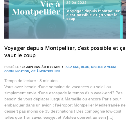
Voyager depuis Montpellier, c’est possible et ça
vaut le coup
POSTÉ LE :
22 JUIN 2022 À 8 H 00 MIN /
A LA UNE
,
BLOG
,
MASTER 2 MEDIA
COMMUNICATION
,
VIE À MONTPELLIER
Temps de lecture :
3
minutes
Vous avez besoin d’une semaine de vacances au soleil ou
simplement envie d’une escapade le temps d’un week-end? Pas
besoin de vous déplacer jusqu’à Marseille ou encore Paris pour
embarquer dans un avion : l’aéroport Montpellier Méditerranée ne
dessert pas moins de 35 destinations ! Des compagnie low-cost
telles que Transavia, easyjet et Volotea opèrent au sein […]