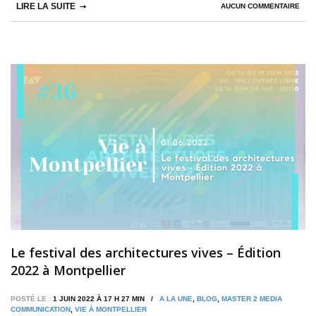
LIRE LA SUITE
AUCUN COMMENTAIRE
Le festival des architectures vives – Édition
2022 à Montpellier
POSTÉ LE :
1 JUIN 2022 À 17 H 27 MIN /
A LA UNE
,
BLOG
,
MASTER 2 MEDIA
COMMUNICATION
,
VIE À MONTPELLIER