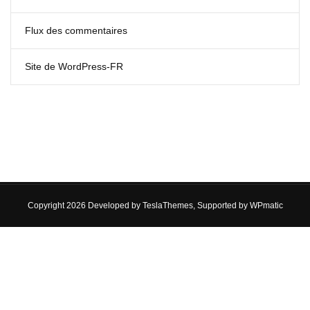
Flux des commentaires
Site de WordPress-FR
Copyright 2026 Developed by
TeslaThemes
, Supported by
WPmatic