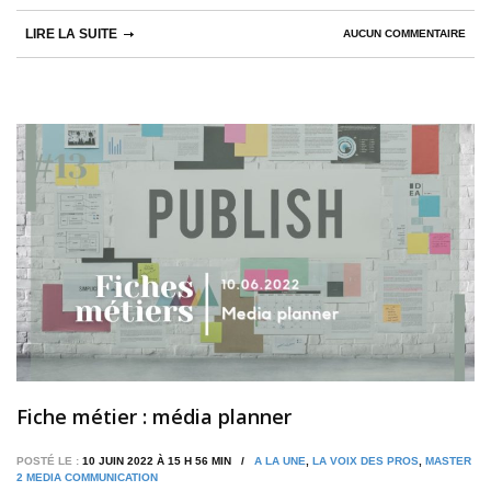
LIRE LA SUITE
AUCUN COMMENTAIRE
Fiche métier : média planner
POSTÉ LE :
10 JUIN 2022 À 15 H 56 MIN /
A LA UNE
,
LA VOIX DES PROS
,
MASTER
2 MEDIA COMMUNICATION