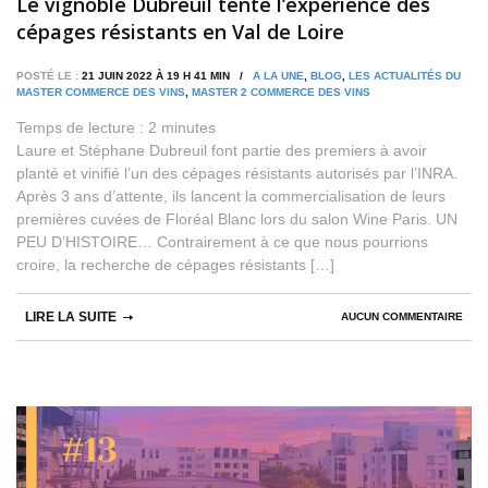
Le vignoble Dubreuil tente l’expérience des
cépages résistants en Val de Loire
POSTÉ LE :
21 JUIN 2022 À 19 H 41 MIN /
A LA UNE
,
BLOG
,
LES ACTUALITÉS DU
MASTER COMMERCE DES VINS
,
MASTER 2 COMMERCE DES VINS
Temps de lecture :
2
minutes
Laure et Stéphane Dubreuil font partie des premiers à avoir
planté et vinifié l’un des cépages résistants autorisés par l’INRA.
Après 3 ans d’attente, ils lancent la commercialisation de leurs
premières cuvées de Floréal Blanc lors du salon Wine Paris. UN
PEU D’HISTOIRE… Contrairement à ce que nous pourrions
croire, la recherche de cépages résistants […]
LIRE LA SUITE
AUCUN COMMENTAIRE