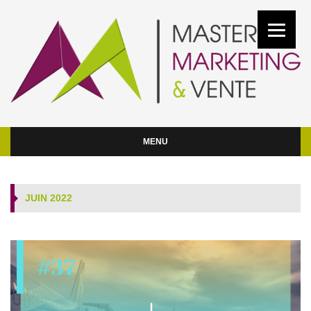
MENU
JUIN 2022