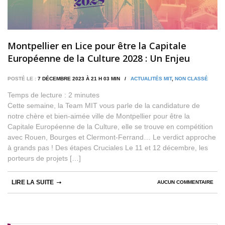
Montpellier en Lice pour être la Capitale
Européenne de la Culture 2028 : Un Enjeu
Majeur
POSTÉ LE :
7 DÉCEMBRE 2023 À 21 H 03 MIN /
ACTUALITÉS MIT
,
NON CLASSÉ
Temps de lecture :
2
minutes
Cette semaine, la Team MIT vous parle de la candidature de
notre chère et bien-aimée ville de Montpellier pour être la
Capitale Européenne de la Culture, elle se trouve en compétition
avec Rouen, Bourges et Clermont-Ferrand… Le verdict approche
à grands pas ! Des étapes Cruciales Le 11 et 12 décembre, les
porteurs de projets […]
LIRE LA SUITE
AUCUN COMMENTAIRE