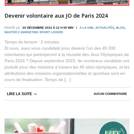
Devenir volontaire aux JO de Paris 2024
POSTÉ LE :
20 DÉCEMBRE 2023 À 12 H 09 MIN /
A LA UNE
,
ACTUALITÉS
,
BLOG
,
MASTER 2 MARKETING SPORT LOISIRS
Temps de lecture :
2
minutes
Et vous, avez-vous candidaté pour devenir l’un des 45 000
volontaires qui participeront à la réussite des Jeux Olympiques de
Paris 2024 ? Depuis septembre 2023, de nombreux candidats ont
postulé pour des missions à travers les 40 sites olympiques, et les
attributions des missions organisationnelles et sportives sont en
cours de finalisation. Temps de […]
LIRE LA SUITE
AUCUN COMMENTAIRE