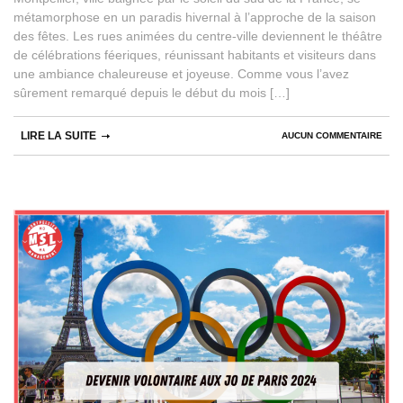
métamorphose en un paradis hivernal à l’approche de la saison
des fêtes. Les rues animées du centre-ville deviennent le théâtre
de célébrations féeriques, réunissant habitants et visiteurs dans
une ambiance chaleureuse et joyeuse. Comme vous l’avez
sûrement remarqué depuis le début du mois […]
LIRE LA SUITE
AUCUN COMMENTAIRE