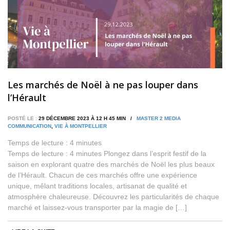
Les marchés de Noël à ne pas louper dans
l’Hérault
POSTÉ LE :
29 DÉCEMBRE 2023 À 12 H 45 MIN /
MASTER 2 MEDIA
COMMUNICATION
,
VIE À MONTPELLIER
Temps de lecture :
4
minutes
Temps de lecture : 4 minutes Plongez dans l’esprit festif de la
saison en explorant quatre des marchés de Noël les plus beaux
de l’Hérault. Chacun de ces marchés offre une expérience
unique, mêlant traditions locales, artisanat de qualité et
atmosphère chaleureuse. Découvrez les particularités de chaque
marché et laissez-vous transporter par la magie de […]