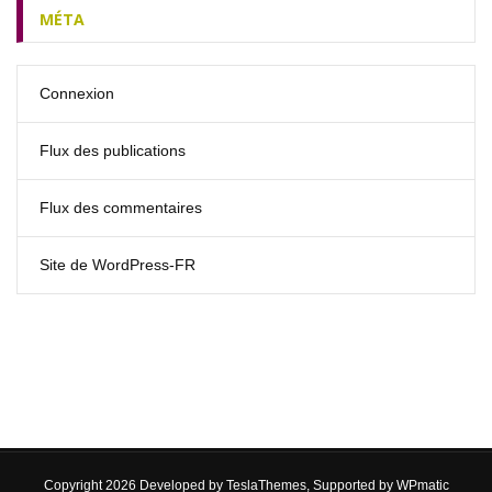
MÉTA
Connexion
Flux des publications
Flux des commentaires
Site de WordPress-FR
Copyright 2026 Developed by
TeslaThemes
, Supported by
WPmatic