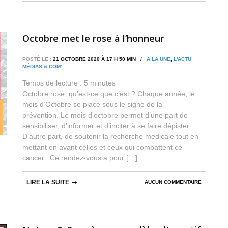
Octobre met le rose à l’honneur
POSTÉ LE :
21 OCTOBRE 2020 À 17 H 50 MIN /
A LA UNE
,
L'ACTU
MÉDIAS & COM'
Temps de lecture :
5
minutes
Octobre rose, qu’est-ce que c’est ? Chaque année, le
mois d’Octobre se place sous le signe de la
prévention. Le mois d’octobre permet d’une part de
sensibiliser, d’informer et d’inciter à se faire dépister.
D’autre part, de soutenir la recherche médicale tout en
mettant en avant celles et ceux qui combattent ce
cancer. Ce rendez-vous a pour […]
LIRE LA SUITE
AUCUN COMMENTAIRE