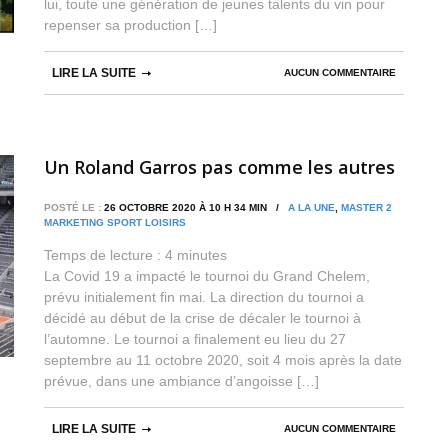
lui, toute une génération de jeunes talents du vin pour
repenser sa production […]
LIRE LA SUITE
AUCUN COMMENTAIRE
Un Roland Garros pas comme les autres
POSTÉ LE :
26 OCTOBRE 2020 À 10 H 34 MIN /
A LA UNE
,
MASTER 2
MARKETING SPORT LOISIRS
Temps de lecture :
4
minutes
La Covid 19 a impacté le tournoi du Grand Chelem,
prévu initialement fin mai. La direction du tournoi a
décidé au début de la crise de décaler le tournoi à
l’automne. Le tournoi a finalement eu lieu du 27
septembre au 11 octobre 2020, soit 4 mois après la date
prévue, dans une ambiance d’angoisse […]
LIRE LA SUITE
AUCUN COMMENTAIRE