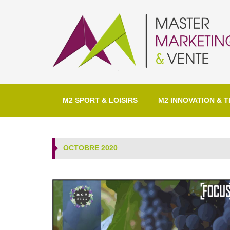
M2 SPORT & LOISIRS
M2 INNOVATION & T
OCTOBRE 2020