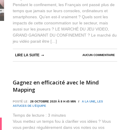
Pendant le confinement, les Français ont passé plus de
temps que jamais sur leurs consoles, ordinateurs et
smartphones. Qu’en est-il vraiment ? Quels sont les
impacts de cette consommation sur le secteur, mais
aussi sur les joueurs ? LE MARCHÉ DU JEU VIDEO,
GRAND GAGNANT DU CONFINEMENT ? Le marché du
jeu vidéo parait être […]
LIRE LA SUITE
AUCUN COMMENTAIRE
Gagnez en efficacité avec le Mind
Mapping
POSTÉ LE :
28 OCTOBRE 2020 À 8 H 45 MIN /
A LA UNE
,
LES
ASTUCES DE L'ÉQUIPE
Temps de lecture :
3
minutes
Vous mettez un temps fou à clarifier vos idées ? Vous
vous perdez régulièrement dans vos notes ou vos