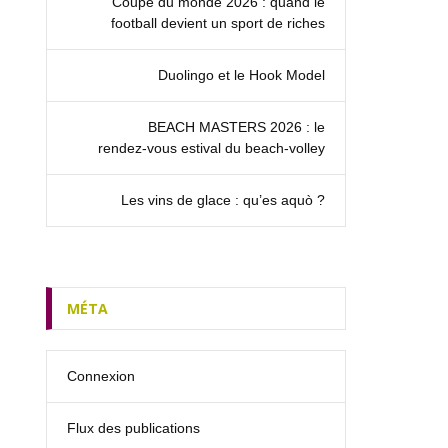
Coupe du monde 2026 : quand le
football devient un sport de riches
Duolingo et le Hook Model
BEACH MASTERS 2026 : le
rendez‑vous estival du beach-volley
Les vins de glace : qu’es aquò ?
MÉTA
Connexion
Flux des publications