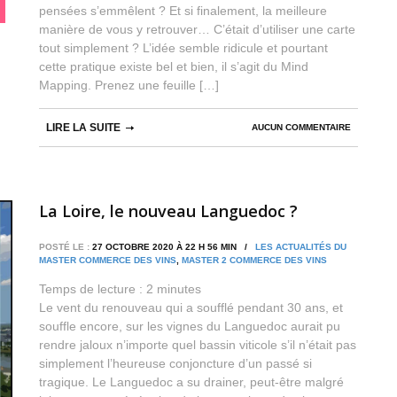
pensées s’emmêlent ? Et si finalement, la meilleure
manière de vous y retrouver… C’était d’utiliser une carte
tout simplement ? L’idée semble ridicule et pourtant
cette pratique existe bel et bien, il s’agit du Mind
Mapping. Prenez une feuille […]
LIRE LA SUITE
AUCUN COMMENTAIRE
La Loire, le nouveau Languedoc ?
POSTÉ LE :
27 OCTOBRE 2020 À 22 H 56 MIN /
LES ACTUALITÉS DU
MASTER COMMERCE DES VINS
,
MASTER 2 COMMERCE DES VINS
Temps de lecture :
2
minutes
Le vent du renouveau qui a soufflé pendant 30 ans, et
souffle encore, sur les vignes du Languedoc aurait pu
rendre jaloux n’importe quel bassin viticole s’il n’était pas
simplement l’heureuse conjoncture d’un passé si
tragique. Le Languedoc a su drainer, peut-être malgré