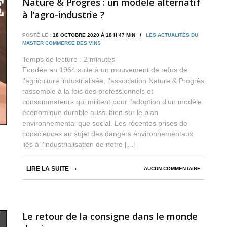
Nature & Progrès : un modèle alternatif
à l’agro-industrie ?
POSTÉ LE :
18 OCTOBRE 2020 À 18 H 47 MIN /
LES ACTUALITÉS DU
MASTER COMMERCE DES VINS
Temps de lecture :
2
minutes
Fondée en 1964 suite à un mouvement de refus de
l’agriculture industrialisée, l’association Nature & Progrès
rassemble à la fois des professionnels et
consommateurs qui militent pour l’adoption d’un modèle
économique durable aussi bien sur le plan
environnemental que social. Les récentes prises de
consciences au sujet des dangers environnementaux
liés à l’industrialisation de notre […]
LIRE LA SUITE
AUCUN COMMENTAIRE
Le retour de la consigne dans le monde