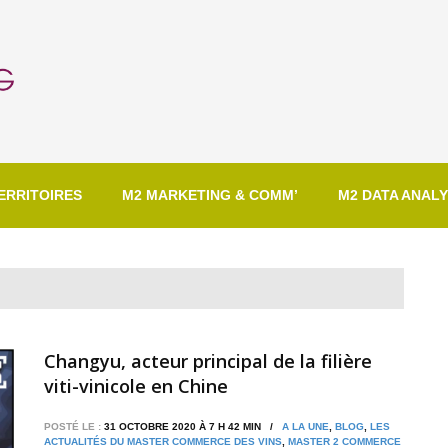
ERRITOIRES
M2 MARKETING & COMM’
M2 DATA ANALY
Changyu, acteur principal de la filière
viti-vinicole en Chine
POSTÉ LE :
31 OCTOBRE 2020 À 7 H 42 MIN /
A LA UNE
,
BLOG
,
LES
ACTUALITÉS DU MASTER COMMERCE DES VINS
,
MASTER 2 COMMERCE