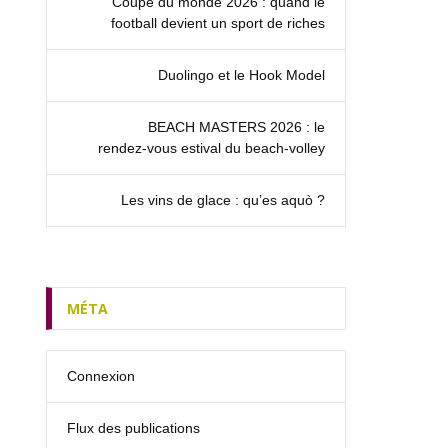
Coupe du monde 2026 : quand le
football devient un sport de riches
Duolingo et le Hook Model
BEACH MASTERS 2026 : le
rendez‑vous estival du beach-volley
Les vins de glace : qu’es aquò ?
MÉTA
Connexion
Flux des publications