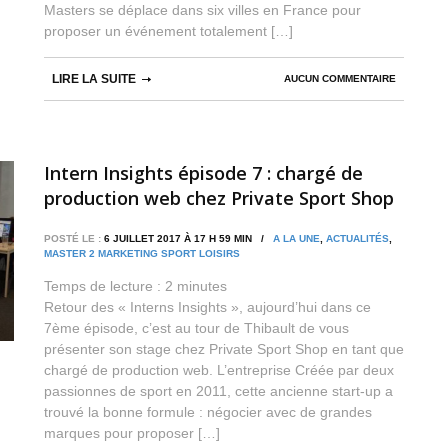
Masters se déplace dans six villes en France pour
proposer un événement totalement […]
LIRE LA SUITE
AUCUN COMMENTAIRE
Intern Insights épisode 7 : chargé de
production web chez Private Sport Shop
POSTÉ LE :
6 JUILLET 2017 À 17 H 59 MIN /
A LA UNE
,
ACTUALITÉS
,
MASTER 2 MARKETING SPORT LOISIRS
Temps de lecture :
2
minutes
Retour des « Interns Insights », aujourd’hui dans ce
7ème épisode, c’est au tour de Thibault de vous
présenter son stage chez Private Sport Shop en tant que
chargé de production web. L’entreprise Créée par deux
passionnes de sport en 2011, cette ancienne start-up a
trouvé la bonne formule : négocier avec de grandes
marques pour proposer […]