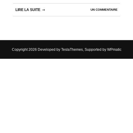
LIRE LA SUITE
UN COMMENTAIRE
Copyright 2026 Developed by
TeslaThemes
, Supported by
WPmatic