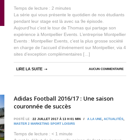
Temps de lecture :
2
minutes
La série qui vous présente le quotidien de nos étudiants
pendant leur stage est là avec sa 9e épisode.
Aujourd’hui c’est le tour de Thomas qui partage son
expérience à Montpellier Events. L’entreprise Montpellier
Events : Montpellier Events, c’est la plus grosse société
en charge de l’accueil d’événement sur Montpellier, via 4
sites d’exception complémentaires […]
LIRE LA SUITE
AUCUN COMMENTAIRE
Adidas Football 2016/17 : Une saison
couronnée de succès
POSTÉ LE :
22 JUILLET 2017 À 13 H 01 MIN /
A LA UNE
,
ACTUALITÉS
,
MASTER 2 MARKETING SPORT LOISIRS
Temps de lecture :
< 1
minute