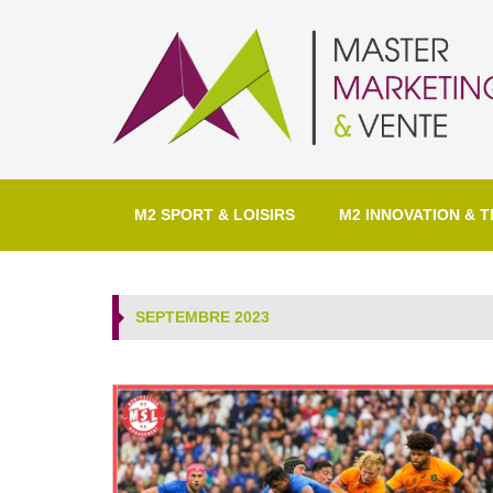
M2 SPORT & LOISIRS
M2 INNOVATION & T
SEPTEMBRE 2023