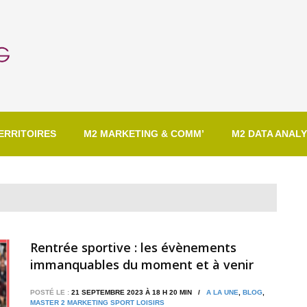
ERRITOIRES
M2 MARKETING & COMM’
M2 DATA ANALY
Rentrée sportive : les évènements
immanquables du moment et à venir
POSTÉ LE :
21 SEPTEMBRE 2023 À 18 H 20 MIN /
A LA UNE
,
BLOG
,
MASTER 2 MARKETING SPORT LOISIRS