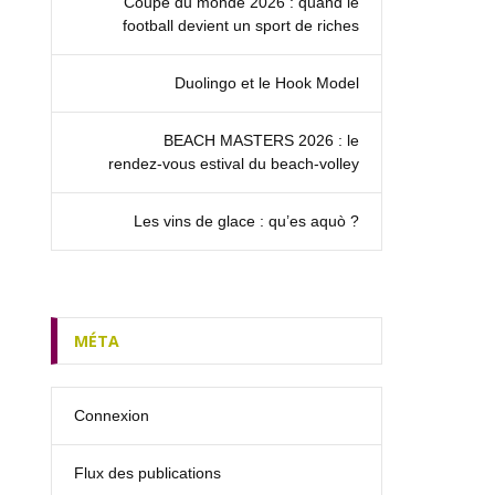
Coupe du monde 2026 : quand le
football devient un sport de riches
Duolingo et le Hook Model
BEACH MASTERS 2026 : le
rendez‑vous estival du beach-volley
Les vins de glace : qu’es aquò ?
MÉTA
Connexion
Flux des publications