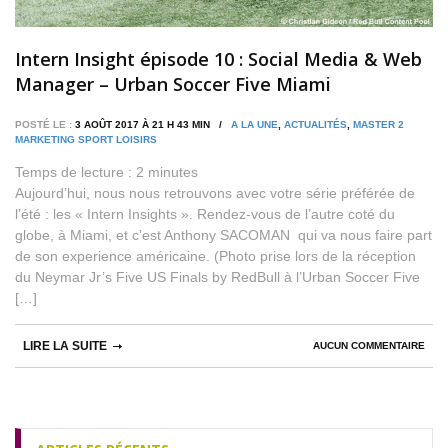
Intern Insight épisode 10 : Social Media & Web
Manager – Urban Soccer Five Miami
POSTÉ LE :
3 AOÛT 2017 À 21 H 43 MIN /
A LA UNE
,
ACTUALITÉS
,
MASTER 2
MARKETING SPORT LOISIRS
Temps de lecture :
2
minutes
Aujourd’hui, nous nous retrouvons avec votre série préférée de
l’été : les « Intern Insights ». Rendez-vous de l’autre coté du
globe, à Miami, et c’est Anthony SACOMAN qui va nous faire part
de son experience américaine. (Photo prise lors de la réception
du Neymar Jr’s Five US Finals by RedBull à l’Urban Soccer Five
[…]
LIRE LA SUITE
AUCUN COMMENTAIRE