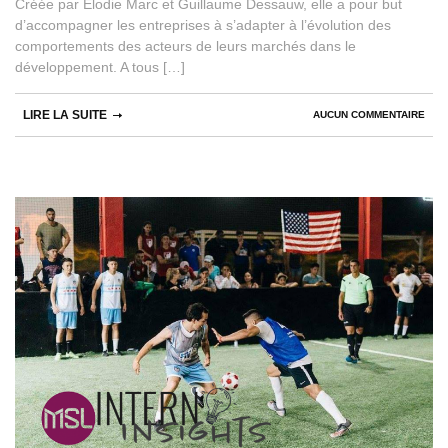
Créée par Élodie Marc et Guillaume Dessauw, elle a pour but
d’accompagner les entreprises à s’adapter à l’évolution des
comportements des acteurs de leurs marchés dans le
développement. A tous […]
LIRE LA SUITE
AUCUN COMMENTAIRE