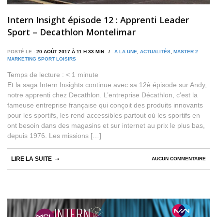
Intern Insight épisode 12 : Apprenti Leader
Sport – Decathlon Montelimar
POSTÉ LE :
20 AOÛT 2017 À 11 H 33 MIN /
A LA UNE
,
ACTUALITÉS
,
MASTER 2
MARKETING SPORT LOISIRS
Temps de lecture :
< 1
minute
Et la saga Intern Insights continue avec sa 12è épisode sur Andy,
notre apprenti chez Decathlon. L’entreprise Décathlon, c’est la
fameuse entreprise française qui conçoit des produits innovants
pour les sportifs, les rend accessibles partout où les sportifs en
ont besoin dans des magasins et sur internet au prix le plus bas,
depuis 1976. Les missions […]
LIRE LA SUITE
AUCUN COMMENTAIRE