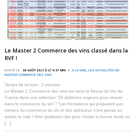
Le Master 2 Commerce des vins classé dans la
RVF !
POSTÉ LE :
30 AOÛT 2017 À 17 H 37 MIN /
A LA UNE
,
LES ACTUALITÉS DU
MASTER COMMERCE DES VINS
Temps de lecture :
2
minutes
Le Master 2 Commerce des vins est dans la Revue du Vin de
France dans une sélection “20 diplômes majeurs pour réussir
dans le commerce du vin” ! “Les formations qui préparent aux
métiers du commerce du vin et des spiritueux n’ont jamais eu
autant la cote ! Voici quelques clés pour choisir la bonne école ou
[…]