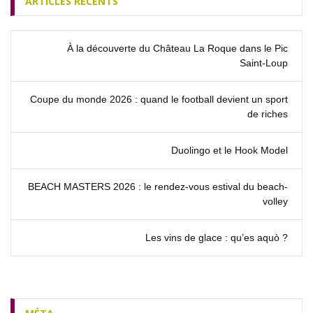
ARTICLES RÉCENTS
À la découverte du Château La Roque dans le Pic
Saint‑Loup
Coupe du monde 2026 : quand le football devient un sport
de riches
Duolingo et le Hook Model
BEACH MASTERS 2026 : le rendez‑vous estival du beach-
volley
Les vins de glace : qu’es aquò ?