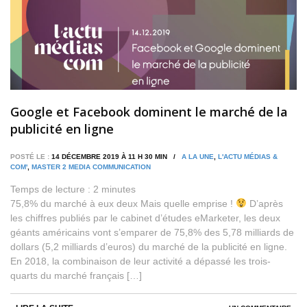
Google et Facebook dominent le marché de la
publicité en ligne
POSTÉ LE :
14 DÉCEMBRE 2019 À 11 H 30 MIN /
A LA UNE
,
L'ACTU MÉDIAS &
COM'
,
MASTER 2 MEDIA COMMUNICATION
Temps de lecture :
2
minutes
75,8% du marché à eux deux Mais quelle emprise !
D’après
les chiffres publiés par le cabinet d’études eMarketer, les deux
géants américains vont s’emparer de 75,8% des 5,78 milliards de
dollars (5,2 milliards d’euros) du marché de la publicité en ligne.
En 2018, la combinaison de leur activité a dépassé les trois-
quarts du marché français […]