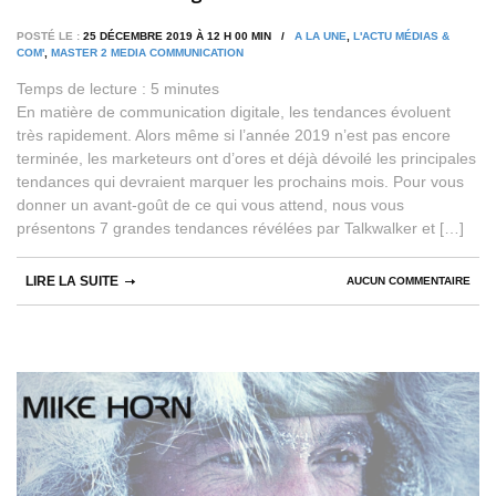
POSTÉ LE :
25 DÉCEMBRE 2019 À 12 H 00 MIN /
A LA UNE
,
L'ACTU MÉDIAS &
COM'
,
MASTER 2 MEDIA COMMUNICATION
Temps de lecture :
5
minutes
En matière de communication digitale, les tendances évoluent
très rapidement. Alors même si l’année 2019 n’est pas encore
terminée, les marketeurs ont d’ores et déjà dévoilé les principales
tendances qui devraient marquer les prochains mois. Pour vous
donner un avant-goût de ce qui vous attend, nous vous
présentons 7 grandes tendances révélées par Talkwalker et […]
LIRE LA SUITE
AUCUN COMMENTAIRE