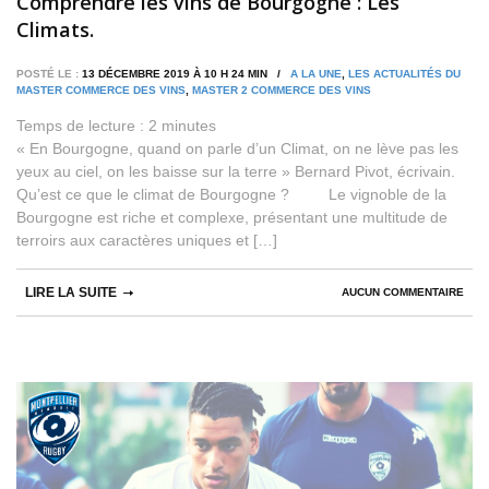
Comprendre les vins de Bourgogne : Les
Climats.
POSTÉ LE :
13 DÉCEMBRE 2019 À 10 H 24 MIN /
A LA UNE
,
LES ACTUALITÉS DU
MASTER COMMERCE DES VINS
,
MASTER 2 COMMERCE DES VINS
Temps de lecture :
2
minutes
« En Bourgogne, quand on parle d’un Climat, on ne lève pas les
yeux au ciel, on les baisse sur la terre » Bernard Pivot, écrivain.
Qu’est ce que le climat de Bourgogne ? Le vignoble de la
Bourgogne est riche et complexe, présentant une multitude de
terroirs aux caractères uniques et […]
LIRE LA SUITE
AUCUN COMMENTAIRE