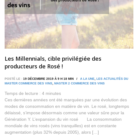
Les Millennials, cible privilégiée des
producteurs de Rosé !
POSTÉ LE :
19 DÉCEMBRE 2019 À 9 H 18 MIN /
A LA UNE
,
LES ACTUALITÉS DU
MASTER COMMERCE DES VINS
,
MASTER 2 COMMERCE DES VINS
Temps de lecture :
4
minutes
Ces dernières années ont été marquées par une évolution des
modes de consommation en matière de vin. Le rosé, longtemps
délaissé, s’impose désormais comme une valeur sûre pour la
Génération Y. L’expansion du vin rosé La consommation
mondiale de vins rosés (vins tranquilles) est en constante
augmentation (plus 32% depuis 2005), alors […]