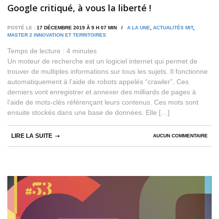
Google critiqué, à vous la liberté !
POSTÉ LE :
17 DÉCEMBRE 2019 À 9 H 07 MIN /
A LA UNE
,
ACTUALITÉS MIT
,
MASTER 2 INNOVATION ET TERRITOIRES
Temps de lecture :
4
minutes
Un moteur de recherche est un logiciel internet qui permet de
trouver de multiples informations sur tous les sujets. Il fonctionne
automatiquement à l’aide de robots appelés “crawler”. Ces
derniers vont enregistrer et annexer des milliards de pages à
l’aide de mots-clés référençant leurs contenus. Ces mots sont
ensuite stockés dans une base de données. Elle […]
LIRE LA SUITE
AUCUN COMMENTAIRE