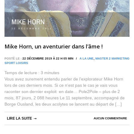
Mike Horn, un aventurier dans l’âme !
POSTÉ LE :
22 DÉCEMBRE 2019 À 22 H 05 MIN /
A LA UNE
,
MASTER 2 MARKETING
SPORT LOISIRS
Temps de lecture :
3
minutes
Vous avez surement entendu parler de l’explorateur Mike Horn
lors de ces derniers mois. Si ce n’est pas le cas je vais vous
raconter son dernier exploit en date… Pole2Pole – plus de 2
mois, 87 jours, 2 088 heures Le 11 septembre, accompagné de
Borge Ousland, les deux acolytes se lancent au départ de […]
LIRE LA SUITE
AUCUN COMMENTAIRE