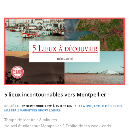
5 lieux incontournables vers Montpellier !
POSTÉ LE :
22 SEPTEMBRE 2022 À 15 H 02 MIN /
A LA UNE
,
ACTUALITÉS
,
BLOG
,
MASTER 2 MARKETING SPORT LOISIRS
Temps de lecture :
3
minutes
Nouvel étudiant sur Montpellier ? Profite de tes week-ends