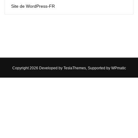
Site de WordPress-FR
Copyright 2026 Developed by
TeslaThemes
, Supported by
WPmatic