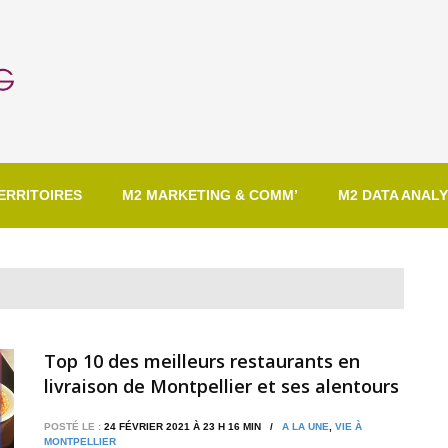
ERRITOIRES
M2 MARKETING & COMM’
M2 DATA ANALY
Top 10 des meilleurs restaurants en
livraison de Montpellier et ses alentours
POSTÉ LE :
24 FÉVRIER 2021 À 23 H 16 MIN /
A LA UNE
,
VIE À
MONTPELLIER