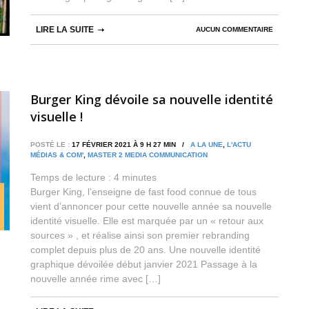
LIRE LA SUITE
AUCUN COMMENTAIRE
Burger King dévoile sa nouvelle identité
visuelle !
POSTÉ LE :
17 FÉVRIER 2021 À 9 H 27 MIN /
A LA UNE
,
L'ACTU
MÉDIAS & COM'
,
MASTER 2 MEDIA COMMUNICATION
Temps de lecture :
4
minutes
Burger King, l’enseigne de fast food connue de tous
vient d’annoncer pour cette nouvelle année sa nouvelle
identité visuelle. Elle est marquée par un « retour aux
sources » , et réalise ainsi son premier rebranding
complet depuis plus de 20 ans. Une nouvelle identité
graphique dévoilée début janvier 2021 Passage à la
nouvelle année rime avec […]