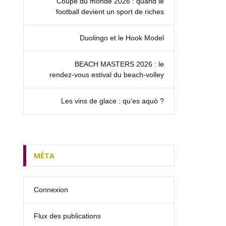
Coupe du monde 2026 : quand le
football devient un sport de riches
Duolingo et le Hook Model
BEACH MASTERS 2026 : le
rendez‑vous estival du beach-volley
Les vins de glace : qu’es aquò ?
MÉTA
Connexion
Flux des publications