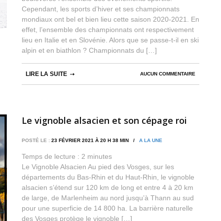
Cependant, les sports d’hiver et ses championnats
mondiaux ont bel et bien lieu cette saison 2020-2021. En
effet, l’ensemble des championnats ont respectivement
lieu en Italie et en Slovénie. Alors que se passe-t-il en ski
alpin et en biathlon ? Championnats du […]
LIRE LA SUITE
AUCUN COMMENTAIRE
Le vignoble alsacien et son cépage roi
POSTÉ LE :
23 FÉVRIER 2021 À 20 H 38 MIN /
A LA UNE
Temps de lecture :
2
minutes
Le Vignoble Alsacien Au pied des Vosges, sur les
départements du Bas-Rhin et du Haut-Rhin, le vignoble
alsacien s’étend sur 120 km de long et entre 4 à 20 km
de large, de Marlenheim au nord jusqu’à Thann au sud
pour une superficie de 14 800 ha. La barrière naturelle
des Vosges protège le vignoble […]