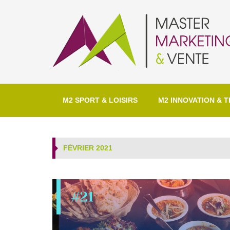
M2 SPORT & LOISIRS
M2 INNOVATION & T
FÉVRIER 2021