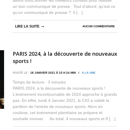
allons vous donner les meilleurs conseils pour réaliser
un bon communiqué de presse. Tout d’abord, qu’est ce
qu’un communiqué de presse ? Il […]
LIRE LA SUITE
AUCUN COMMENTAIRE
PARIS 2024, à la découverte de nouveaux
sports !
POSTÉ LE :
18 JANVIER 2021 À 15 H 24 MIN /
A LA UNE
Temps de lecture :
3
minutes
PARIS 2024, à la découverte de nouveaux sports !
L’événement incontournable de 2024 approche à grands
pas. En effet, lundi 4 Janvier 2021, le CIO a validé la
partition de l’entrée de nouveaux sports. Alors en
coulisse, cet événement planétaire se prépare et
souhaite innover. Au total, 4 nouveaux sports et 8 […]