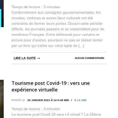
Temps de lecture :
3
minutes
Conformément aux consignes gouvernementales, les
musées, cinémas et autres lieux culturels ont été
contraints de fermer leurs portes. Durant cette période
difficile, les journées passent et se ressemblent pour de
nombreux Français. Entre télétravail pour certains et
ennuis pour d’autres, pourquoi ne pas se laisser tenter
par un livre qui traîne sur votre table de […]
LIRE LA SUITE
AUCUN COMMENTAIRE
Tourisme post Covid-19 : vers une
expérience virtuelle
POSTÉ LE :
26 JANVIER 2021 À 14 H 48 MIN /
A LA UNE
Temps de lecture :
3
minutes
Le tourisme post Covid-19 sera t-il virtuel ? La 26ème