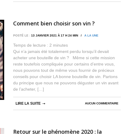
Comment bien choisir son vin ?
POSTÉ LE :
13 JANVIER 2021 À 17 H 24 MIN /
A LA UNE
Temps de lecture :
2
minutes
Qui n’a jamais été totalement perdu lorsqu’il devait
acheter une bouteille de vin ? Même si cette mission
reste toutefois compliquée pour certains d’entre vous,
nous pouvons tout de même vous fournir de précieux
conseils pour choisir LA bonne bouteille de vin. Partons
du principe que nous ne pouvons déguster un vin avant
de l’acheter, […]
LIRE LA SUITE
AUCUN COMMENTAIRE
Retour sur le phénomène 2020 : la