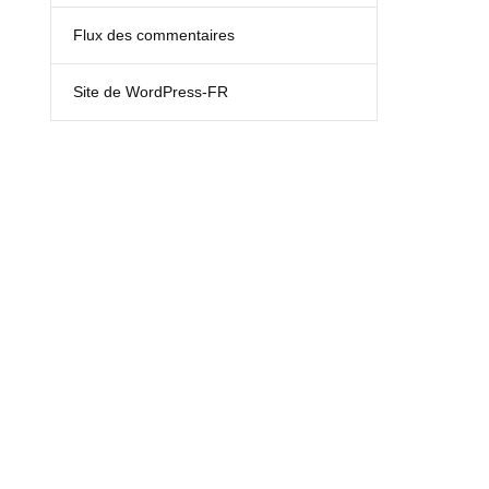
Flux des commentaires
Site de WordPress-FR