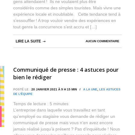
gens attendaient ! Ils ne voulaient plus être
considérés comme des simples touristes. Mais vivre une
expérience locale et inoubliable. Cette tendance tend à
s’essouffler ! A trop vouloir vendre des expériences en
tout genre la concurrence s’est accru et […]
LIRE LA SUITE
AUCUN COMMENTAIRE
Communiqué de presse : 4 astuces pour
bien le rédiger
POSTÉ LE :
20 JANVIER 2021 À 9 H 15 MIN /
A LA UNE
,
LES ASTUCES
DE L'ÉQUIPE
Temps de lecture :
5
minutes
L’entreprise dans laquelle vous travaillez en tant
qu’employé ou stagiaire vous demande de rédiger un
communiqué de presse mais vous n’en avez encore
jamais réalisé jusqu’à présent ? Pas d’inquiétude ! Nous