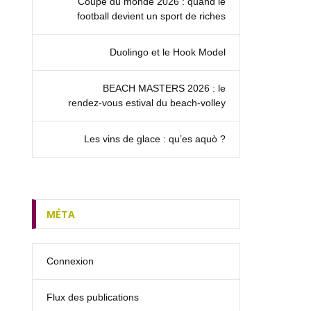
Coupe du monde 2026 : quand le
football devient un sport de riches
Duolingo et le Hook Model
BEACH MASTERS 2026 : le
rendez‑vous estival du beach-volley
Les vins de glace : qu’es aquò ?
MÉTA
Connexion
Flux des publications