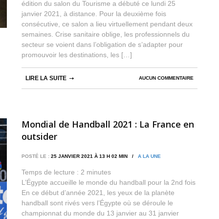
édition du salon du Tourisme a débuté ce lundi 25
janvier 2021, à distance. Pour la deuxième fois
consécutive, ce salon a lieu virtuellement pendant deux
semaines. Crise sanitaire oblige, les professionnels du
secteur se voient dans l’obligation de s’adapter pour
promouvoir les destinations, les […]
LIRE LA SUITE
AUCUN COMMENTAIRE
Mondial de Handball 2021 : La France en
outsider
POSTÉ LE :
25 JANVIER 2021 À 13 H 02 MIN /
A LA UNE
Temps de lecture :
2
minutes
L’Égypte accueille le monde du handball pour la 2nd fois
En ce début d’année 2021, les yeux de la planète
handball sont rivés vers l’Égypte où se déroule le
championnat du monde du 13 janvier au 31 janvier