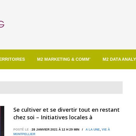
ERRITOIRES
M2 MARKETING & COMM’
M2 DATA ANALY
Se cultiver et se divertir tout en restant
chez soi – Initiatives locales à
Montpellier
POSTÉ LE :
28 JANVIER 2021 À 12 H 29 MIN /
A LA UNE
,
VIE À
MONTPELLIER