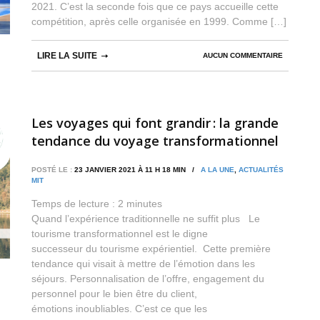
2021. C’est la seconde fois que ce pays accueille cette
compétition, après celle organisée en 1999. Comme […]
LIRE LA SUITE
AUCUN COMMENTAIRE
Les voyages qui font grandir : la grande
tendance du voyage transformationnel
POSTÉ LE :
23 JANVIER 2021 À 11 H 18 MIN /
A LA UNE
,
ACTUALITÉS
MIT
Temps de lecture :
2
minutes
Quand l’expérience traditionnelle ne suffit plus Le
tourisme transformationnel est le digne
successeur du tourisme expérientiel. Cette première
tendance qui visait à mettre de l’émotion dans les
séjours. Personnalisation de l’offre, engagement du
personnel pour le bien être du client,
émotions inoubliables. C’est ce que les