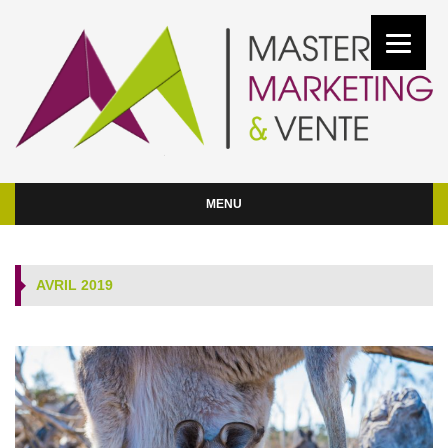
MENU
AVRIL 2019