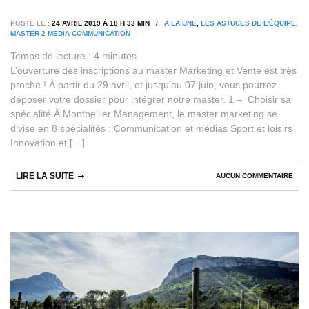
POSTÉ LE :
24 AVRIL 2019 À 18 H 33 MIN /
A LA UNE
,
LES ASTUCES DE L'ÉQUIPE
,
MASTER 2 MEDIA COMMUNICATION
Temps de lecture :
4
minutes
L’ouverture des inscriptions au master Marketing et Vente est très
proche ! À partir du 29 avril, et jusqu’au 07 juin, vous pourrez
déposer votre dossier pour intégrer notre master. 1 – Choisir sa
spécialité À Montpellier Management, le master marketing se
divise en 8 spécialités : Communication et médias Sport et loisirs
Innovation et […]
LIRE LA SUITE
AUCUN COMMENTAIRE