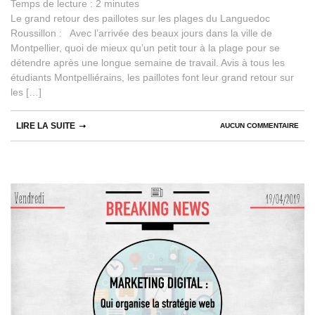
Temps de lecture :
2
minutes
Le grand retour des paillotes sur les plages du Languedoc
Roussillon : Avec l’arrivée des beaux jours dans la ville de
Montpellier, quoi de mieux qu’un petit tour à la plage pour se
détendre après une longue semaine de travail. Avis à tous les
étudiants Montpelliérains, les paillotes font leur grand retour sur
les […]
LIRE LA SUITE
AUCUN COMMENTAIRE