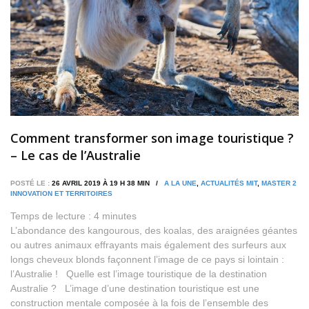
Comment transformer son image touristique ?
– Le cas de l’Australie
POSTÉ LE :
26 AVRIL 2019 À 19 H 38 MIN /
A LA UNE
,
ACTUALITÉS MIT
,
MASTER 2
INNOVATION ET TERRITOIRES
Temps de lecture :
4
minutes
L’abondance des kangourous, des koalas, des araignées géantes
ou autres animaux effrayants mais également des surfeurs aux
longs cheveux blonds façonnent l’image de ce pays si lointain :
l’Australie ! Quelle est l’image touristique de la destination
Australie ? L’image d’une destination touristique est une
construction mentale composée à la fois de l’ensemble des