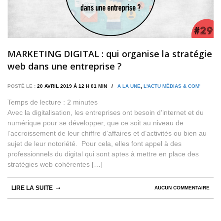
MARKETING DIGITAL : qui organise la stratégie
web dans une entreprise ?
POSTÉ LE :
20 AVRIL 2019 À 12 H 01 MIN /
A LA UNE
,
L'ACTU MÉDIAS & COM'
Temps de lecture :
2
minutes
Avec la digitalisation, les entreprises ont besoin d’internet et du
numérique pour se développer, que ce soit au niveau de
l’accroissement de leur chiffre d’affaires et d’activités ou bien au
sujet de leur notoriété. Pour cela, elles font appel à des
professionnels du digital qui sont aptes à mettre en place des
stratégies web cohérentes […]
LIRE LA SUITE
AUCUN COMMENTAIRE