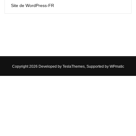
Site de WordPress-FR
Copyright 2026 Developed by
TeslaThemes
, Supported by
WPmatic