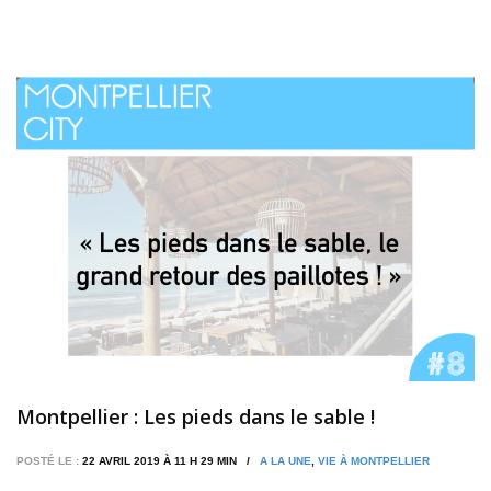
Montpellier : Les pieds dans le sable !
POSTÉ LE :
22 AVRIL 2019 À 11 H 29 MIN /
A LA UNE
,
VIE À MONTPELLIER