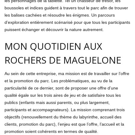
les personnages de
la
tablette. Tel un chasseur de trésor, les
boussoles et indices guide
nt
à travers tout le parc afin de trouver
les balises cachées et résoudre les énigmes. Un parcours
d’exploration entièrement scénarisé pour que tous les participants
puissent échanger et découvrir la nature autrement.
MON QUOTIDIEN AUX
ROCHERS DE MAGUELONE
Au sein de cette entreprise, ma mission est de travailler sur l’offre
et la promotion du parc. Les problématiques, au vu de la
particularité de ce dernier, sont de proposer une offre d’une
qualité égale sur les trois aires de jeu et de satisfaire tous les
publics (enfants mais aussi parents, ou plus largement,
participants et accompagnateurs). La mission comprenant trois
objectifs (renouvellement du thème du labyrinthe, accueil des
clients, promotion du parc), l’enjeu est que l’offre, l’accueil et la
promotion soient cohérents en termes de qualité.