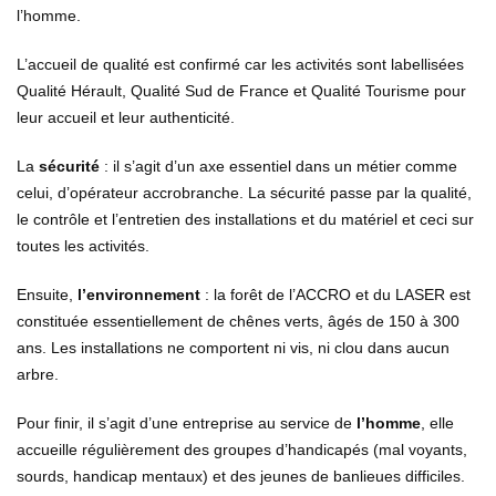
l’homme.
L’accueil
de qualité est
confirmé
car les activités sont labellisées
Qualité Hérault, Qualité Sud de France et Qualité Tourisme pour
leur accueil et leur authenticité.
La
sécurité
:
il s’agit d’un axe essentiel dans un métier comme
celui
,
d’opérateur accrobranche
. La sécurité passe par la qualité,
le contrôle et l’entretien des installations et du matériel et ceci sur
toutes les activités.
Ensuite,
l
’environnement
:
la forêt de l’ACCRO
et du LASER
est
constituée essentiellement de chênes verts, âgés de 150 à 300
ans. Les installations ne comportent ni vis, ni clou dans aucun
arbre.
Pour finir, il s’agit d’une entreprise au service de
l
’homme
, elle
accueille
régulièrement des groupes d’handicapés (mal voyants,
sourds, handicap mentaux) et des jeunes de banlieues difficiles.