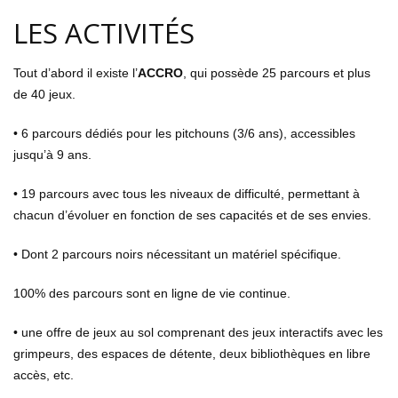
LES ACTIVITÉS
Tout d’abord il existe
l’
ACCRO
,
qui possède 25 parcours et plus
de
40
jeux.
• 6 parcours dédiés pour les pitchouns (3/6 ans), accessibles
jusqu’à 9 ans.
•
1
9
p
arcours avec tous les niveaux de difficulté, permettant à
chacun d’évoluer en fonction de ses capacités et de ses envies.
•
Dont
2 parcours noirs nécessitant un matériel spécifique.
100% des parcours sont en ligne de vie continue.
• une offre de jeux au sol comprenant des jeux interactifs avec les
grimpeurs, des espaces de détente, deux bibliothèques en li
bre
accès, etc.