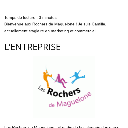
Temps de lecture :
3
minutes
Bienvenue aux Rochers de Maguelone ! Je suis Camille,
actuellement stagiaire en marketing
et commercial
.
L’ENTREPRISE
Les Rochers de Maguelone fait partie de la catégorie des parcs