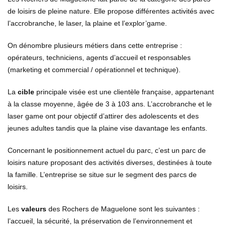
de loisirs de pleine nature. Elle propose différentes activités avec
l’
accrobranche,
le
laser,
la plaine
et l’
explor
’
game
.
On dénombre plusieurs métiers dans cette entreprise :
opérateurs, techniciens, agents d’accueil et responsables
(
m
arketing et commercial / opérationnel et technique
).
La
cible
principale visée est une clientèle française, appartenant
à la classe moyenne, âgée de 3 à 103 ans. L’accrobranche et le
laser
game
ont pour objectif d’attirer des adolescents et des
jeunes adultes tandis que
la plaine
vise davantage les enfants.
Concernant le
positionnement
actuel du parc, c’est un parc de
loisirs nature proposant
des
activités
diverses
, destinées à toute
la famille. L’entreprise se situe sur le segment des parcs de
loisirs.
Les
valeurs
des Rochers de Maguelone sont les suivantes :
l’accueil
, la sécurité, la préservation de l’environnement et