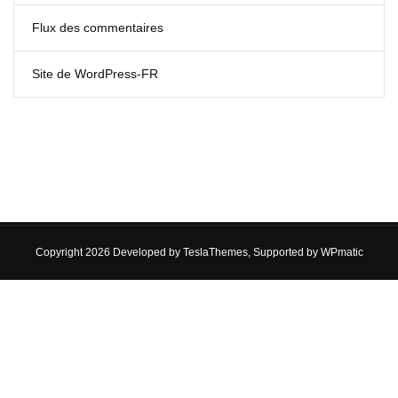
Flux des commentaires
Site de WordPress-FR
Copyright 2026 Developed by
TeslaThemes
, Supported by
WPmatic