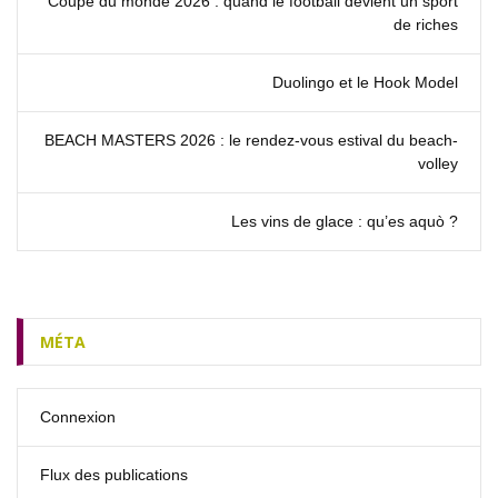
Coupe du monde 2026 : quand le football devient un sport
de riches
Duolingo et le Hook Model
BEACH MASTERS 2026 : le rendez‑vous estival du beach-
volley
Les vins de glace : qu’es aquò ?
MÉTA
Connexion
Flux des publications