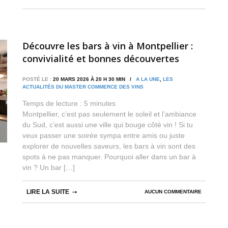
Découvre les bars à vin à Montpellier :
convivialité et bonnes découvertes
POSTÉ LE :
20 MARS 2026 À 20 H 30 MIN /
A LA UNE
,
LES
ACTUALITÉS DU MASTER COMMERCE DES VINS
Temps de lecture :
5
minutes
Montpellier, c’est pas seulement le soleil et l’ambiance
du Sud, c’est aussi une ville qui bouge côté vin ! Si tu
veux passer une soirée sympa entre amis ou juste
explorer de nouvelles saveurs, les bars à vin sont des
spots à ne pas manquer. Pourquoi aller dans un bar à
vin ? Un bar […]
LIRE LA SUITE
AUCUN COMMENTAIRE