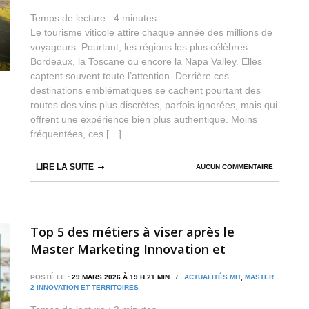
Temps de lecture :
4
minutes
Le tourisme viticole attire chaque année des millions de
voyageurs. Pourtant, les régions les plus célèbres :
Bordeaux, la Toscane ou encore la Napa Valley. Elles
captent souvent toute l’attention. Derrière ces
destinations emblématiques se cachent pourtant des
routes des vins plus discrètes, parfois ignorées, mais qui
offrent une expérience bien plus authentique. Moins
fréquentées, ces […]
LIRE LA SUITE
AUCUN COMMENTAIRE
Top 5 des métiers à viser après le
Master Marketing Innovation et
Territoires
POSTÉ LE :
29 MARS 2026 À 19 H 21 MIN /
ACTUALITÉS MIT
,
MASTER
2 INNOVATION ET TERRITOIRES