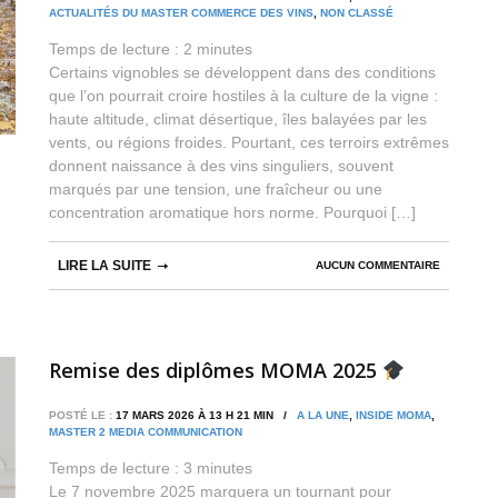
ACTUALITÉS DU MASTER COMMERCE DES VINS
,
NON CLASSÉ
Temps de lecture :
2
minutes
Certains vignobles se développent dans des conditions
que l’on pourrait croire hostiles à la culture de la vigne :
haute altitude, climat désertique, îles balayées par les
vents, ou régions froides. Pourtant, ces terroirs extrêmes
donnent naissance à des vins singuliers, souvent
marqués par une tension, une fraîcheur ou une
concentration aromatique hors norme. Pourquoi […]
LIRE LA SUITE
AUCUN COMMENTAIRE
Remise des diplômes MOMA 2025
POSTÉ LE :
17 MARS 2026 À 13 H 21 MIN /
A LA UNE
,
INSIDE MOMA
,
MASTER 2 MEDIA COMMUNICATION
Temps de lecture :
3
minutes
Le 7 novembre 2025 marquera un tournant pour