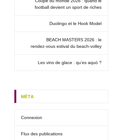
Coupe du monde 2026 : quand le
football devient un sport de riches
Duolingo et le Hook Model
BEACH MASTERS 2026 : le
rendez‑vous estival du beach-volley
Les vins de glace : qu’es aquò ?
MÉTA
Connexion
Flux des publications