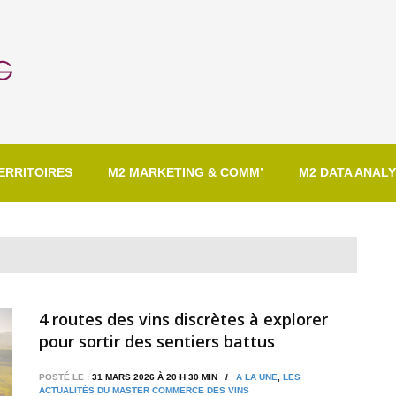
ERRITOIRES
M2 MARKETING & COMM’
M2 DATA ANALY
4 routes des vins discrètes à explorer
pour sortir des sentiers battus
POSTÉ LE :
31 MARS 2026 À 20 H 30 MIN /
A LA UNE
,
LES
ACTUALITÉS DU MASTER COMMERCE DES VINS