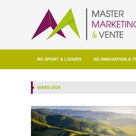
M2 SPORT & LOISIRS
M2 INNOVATION & T
MARS 2026