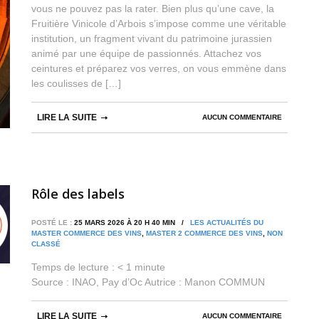
vous ne pouvez pas la rater. Bien plus qu’une cave, la
Fruitière Vinicole d’Arbois s’impose comme une véritable
institution, un fragment vivant du patrimoine jurassien
animé par une équipe de passionnés. Attachez vos
ceintures et préparez vos verres, on vous emmène dans
les coulisses de […]
LIRE LA SUITE
AUCUN COMMENTAIRE
Rôle des labels
POSTÉ LE :
25 MARS 2026 À 20 H 40 MIN /
LES ACTUALITÉS DU
MASTER COMMERCE DES VINS
,
MASTER 2 COMMERCE DES VINS
,
NON
CLASSÉ
Temps de lecture :
< 1
minute
Source : INAO, Pay d’Oc Autrice : Manon COMMUN
LIRE LA SUITE
AUCUN COMMENTAIRE