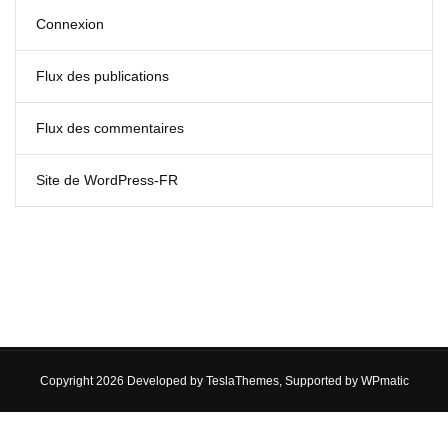
Connexion
Flux des publications
Flux des commentaires
Site de WordPress-FR
Copyright 2026 Developed by
TeslaThemes
, Supported by
WPmatic