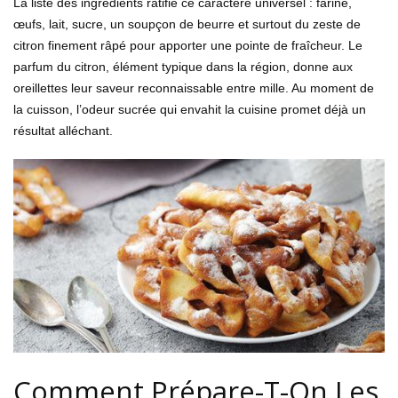
La liste des ingrédients ratifie ce caractère universel : farine,
œufs, lait, sucre, un soupçon de beurre et surtout du zeste de
citron finement râpé pour apporter une pointe de fraîcheur. Le
parfum du citron, élément typique dans la région, donne aux
oreillettes leur saveur reconnaissable entre mille. Au moment de
la cuisson, l’odeur sucrée qui envahit la cuisine promet déjà un
résultat alléchant.
Comment Prépare-T-On Les