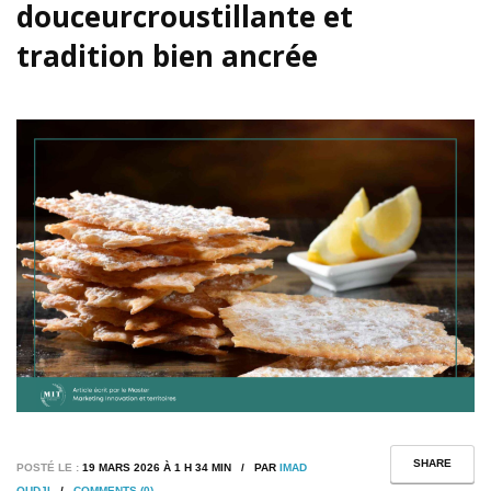
douceurcroustillante et
tradition bien ancrée
SHARE
POSTÉ LE :
19 MARS 2026 À 1 H 34 MIN / PAR
IMAD
OUDJI
/
COMMENTS (0)