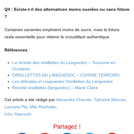
Q4 : Existe-t-il des alternatives moins sucrées ou sans friture
?
Certaines variantes emploient moins de sucre, mais la friture
reste essentielle pour obtenir le croustillant authentique.
Références
:
La recette des oreillettes du Languedoc – Tourisme en
Occitanie
OREILLETTES DU LANGUEDOC – CUISINE TERROIRS
Les délicates et craquantes Oreillettes du Languedoc
Recette oreillettes (languedoc) – Marie Claire
Cet article a été rédigé par
Alexandre Charrier,
Tiphaine Mimran
,
Lauryne Pla
,
Milo Rochette
,
Inès Yaacoubi.
Partagez !