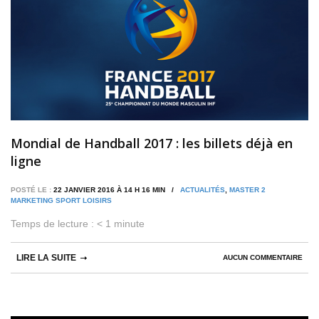
Mondial de Handball 2017 : les billets déjà en
ligne
POSTÉ LE :
22 JANVIER 2016 À 14 H 16 MIN /
ACTUALITÉS
,
MASTER 2
MARKETING SPORT LOISIRS
Temps de lecture :
< 1
minute
LIRE LA SUITE
AUCUN COMMENTAIRE