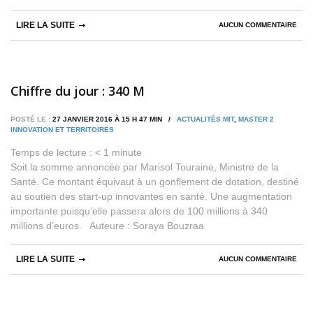
LIRE LA SUITE
AUCUN COMMENTAIRE
Chiffre du jour : 340 M
POSTÉ LE :
27 JANVIER 2016 À 15 H 47 MIN /
ACTUALITÉS MIT
,
MASTER 2
INNOVATION ET TERRITOIRES
Temps de lecture :
< 1
minute
Soit la somme annoncée par Marisol Touraine, Ministre de la
Santé. Ce montant équivaut à un gonflement de dotation, destiné
au soutien des start-up innovantes en santé. Une augmentation
importante puisqu’elle passera alors de 100 millions à 340
millions d’euros. Auteure : Soraya Bouzraa
LIRE LA SUITE
AUCUN COMMENTAIRE