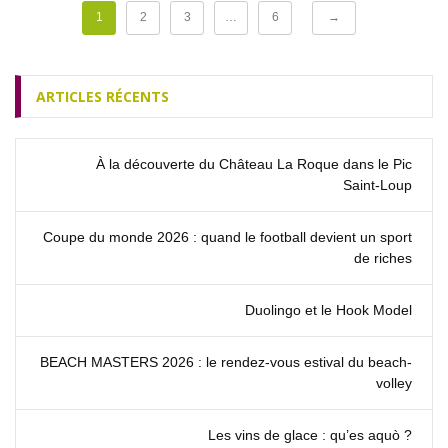
1
2
3
…
6
→
ARTICLES RÉCENTS
À la découverte du Château La Roque dans le Pic
Saint‑Loup
Coupe du monde 2026 : quand le football devient un sport
de riches
Duolingo et le Hook Model
BEACH MASTERS 2026 : le rendez‑vous estival du beach-
volley
Les vins de glace : qu’es aquò ?