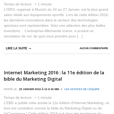
Temps de lecture :
< 1
minute
L’ISPO, organisé à Munich du 24 au 27 Janvier, est le plus grand
salon dédié aux équipements sportifs. Lors de cette édition 2016,
les dernières innovations dans le secteur des technologies
sportives sont représentées. Voici une sélection des plus belles
inventions… L’entreprise Allemande Icaros, a produit un
simulateur de vol, de quoi vous prendre pour […]
LIRE LA SUITE
AUCUN COMMENTAIRE
Internet Marketing 2016 : la 11e édition de la
bible du Marketing Digital
POSTÉ LE :
25 JANVIER 2016 À 10 H 30 MIN /
LES ASTUCES DE L'ÉQUIPE
Temps de lecture :
< 1
minute
L’EBG a publié cette année la 11e édition d’Internet Marketing, ce
livre est considéré comme la bible du Marketing Digital ou de
l’eCommerce ! Cette édition 2016 suit donc les tendances du