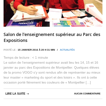
Salon de l’enseignement supérieur au Parc des
Expositions
POSTÉ LE :
15 JANVIER 2016 À 20 H 31 MIN /
ACTUALITÉS
Temps de lecture :
< 1
minute
Le salon de l’enseignement supérieur avait lieu les 14, 15 et 16
janvier au parc des Expositions de Montpellier. Quelques élèves
de la promo VOGO s’y sont rendus afin de représenter au mieux
leur master « marketing du sport et des loisirs ». Ils ont à cette
occasion porté fièrement les couleurs de « Montpellier […]
LIRE LA SUITE
AUCUN COMMENTAIRE