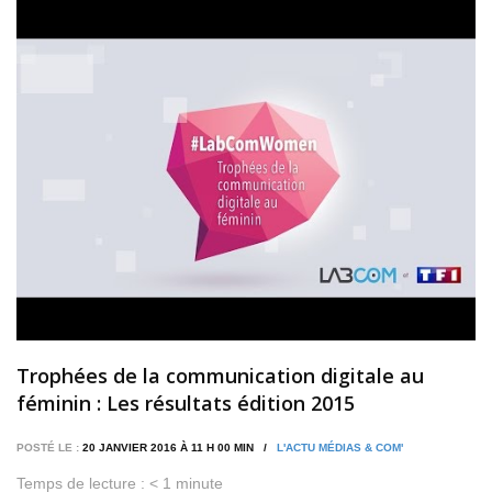
Trophées de la communication digitale au
féminin : Les résultats édition 2015
POSTÉ LE :
20 JANVIER 2016 À 11 H 00 MIN /
L'ACTU MÉDIAS & COM'
Temps de lecture :
< 1
minute