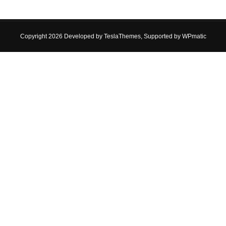
Copyright 2026 Developed by
TeslaThemes
, Supported by
WPmatic